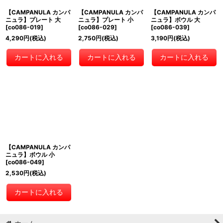
【CAMPANULA カンパ
【CAMPANULA カンパ
【CAMPANULA カンパ
ニュラ】プレート 大
ニュラ】プレート 小
ニュラ】ボウル 大
[
co086-019
]
[
co086-029
]
[
co086-039
]
4,290
円
(税込)
2,750
円
(税込)
3,190
円
(税込)
カートに入れる
カートに入れる
カートに入れる
【CAMPANULA カンパ
ニュラ】ボウル 小
[
co086-049
]
2,530
円
(税込)
カートに入れる