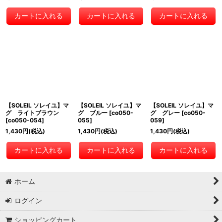
カートに入れる
カートに入れる
カートに入れる
【SOLEIL ソレイユ】マ
【SOLEIL ソレイユ】マ
【SOLEIL ソレイユ】マ
グ ライトブラウン
グ ブルー
[
co050-
グ グレー
[
co050-
[
co050-054
]
055
]
059
]
1,430
円
(税込)
1,430
円
(税込)
1,430
円
(税込)
カートに入れる
カートに入れる
カートに入れる
ホーム
ログイン
ショッピングカート