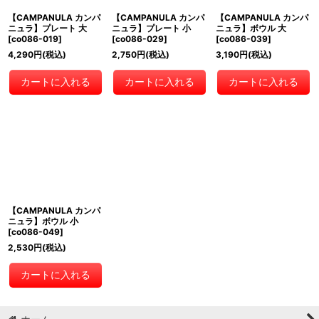
【CAMPANULA カンパ
【CAMPANULA カンパ
【CAMPANULA カンパ
ニュラ】プレート 大
ニュラ】プレート 小
ニュラ】ボウル 大
[
co086-019
]
[
co086-029
]
[
co086-039
]
4,290
円
(税込)
2,750
円
(税込)
3,190
円
(税込)
カートに入れる
カートに入れる
カートに入れる
【CAMPANULA カンパ
ニュラ】ボウル 小
[
co086-049
]
2,530
円
(税込)
カートに入れる