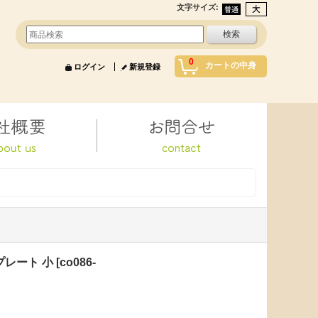
文字サイズ
:
0
カートの中身
ログイン
新規登録
プレート 小
[
co086-