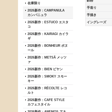
鉄粉
在庫限り
手造り
2026新作：CAMPANULA
カンパニュラ
手描き
2026新作：ESTUCO エスタ
イングレーズ
コ
2026新作：KAIRAGI カイラ
ギ
2026新作：BONHEUR ボヌ
ール
2026新作：METSÄ メッツ
ァ
2026新作：BIEN ビヤン
2026新作：SMOKY スモー
キー
2026新作：RÉCOLTE レコ
ルト
2026新作：CAFE STYLE
カフェスタイル
2026新作：ANEMOS アネ