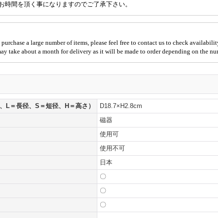
お時間を頂く事になりますのでご了承下さい。
 purchase a large number of items, please feel free to contact us to check availabilit
 may take about a month for delivery as it will be made to order depending on the nu
、L＝長径、S＝短径、H＝高さ）
D18.7×H2.8cm
磁器
使用可
使用不可
日本
〇
〇
〇