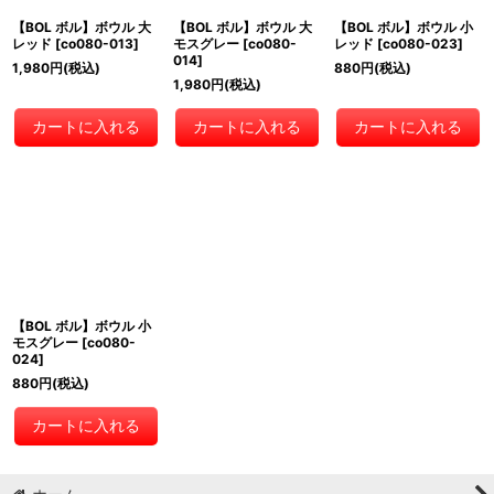
【BOL ボル】ボウル 大
【BOL ボル】ボウル 大
【BOL ボル】ボウル 小
レッド
[
co080-013
]
モスグレー
[
co080-
レッド
[
co080-023
]
014
]
1,980
円
(税込)
880
円
(税込)
1,980
円
(税込)
カートに入れる
カートに入れる
カートに入れる
【BOL ボル】ボウル 小
モスグレー
[
co080-
024
]
880
円
(税込)
カートに入れる