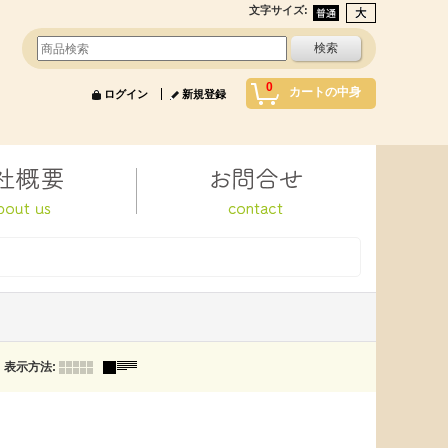
文字サイズ
:
0
カートの中身
ログイン
新規登録
表示方法
: