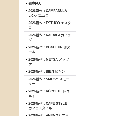
在庫限り
2026新作：CAMPANULA
カンパニュラ
2026新作：ESTUCO エスタ
コ
2026新作：KAIRAGI カイラ
ギ
2026新作：BONHEUR ボヌ
ール
2026新作：METSÄ メッツ
ァ
2026新作：BIEN ビヤン
2026新作：SMOKY スモー
キー
2026新作：RÉCOLTE レコ
ルト
2026新作：CAFE STYLE
カフェスタイル
2026新作：ANEMOS アネ