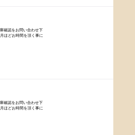
在庫確認をお問い合わせ下
カ月ほどお時間を頂く事に
在庫確認をお問い合わせ下
カ月ほどお時間を頂く事に