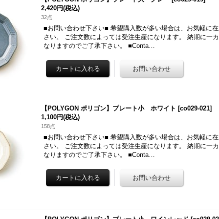
2,420円
(税込)
32点
■お問い合わせ下さい■ 希望購入数が多い場合は、お気軽に
さい。 ご注文数によっては受注生産になります。 納期に一
なりますのでご了承下さい。 ■Conta…
【POLYGON ポリゴン】プレート小 ホワイト
[
co029-021
]
1,100円
(税込)
158点
■お問い合わせ下さい■ 希望購入数が多い場合は、お気軽に
さい。 ご注文数によっては受注生産になります。 納期に一
なりますのでご了承下さい。 ■Conta…