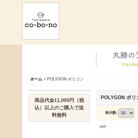
ホーム
>
POLYGON ポリゴン
POLYGON ポ
商品代金11,000円（税
込）以上のご購入で送
表示数
:
料無料
18
件