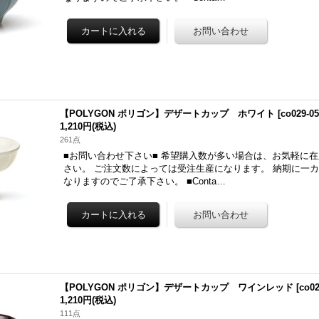
【POLYGON ポリゴン】デザートカップ ホワイト
[
co029-0
1,210円
(税込)
261点
■お問い合わせ下さい■ 希望購入数が多い場合は、お気軽に
さい。 ご注文数によっては受注生産になります。 納期に一
なりますのでご了承下さい。 ■Conta…
【POLYGON ポリゴン】デザートカップ ワインレッド
[
co02
1,210円
(税込)
111点