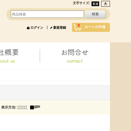
文字サイズ
:
0
カートの中身
ログイン
新規登録
表示方法
: