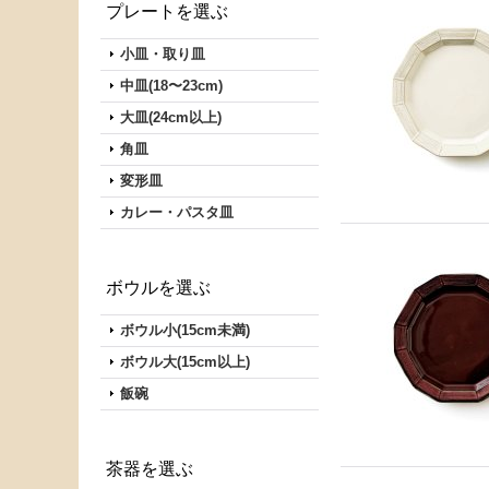
プレートを選ぶ
小皿・取り皿
中皿(18〜23cm)
大皿(24cm以上)
角皿
変形皿
カレー・パスタ皿
ボウルを選ぶ
ボウル小(15cm未満)
ボウル大(15cm以上)
飯碗
茶器を選ぶ