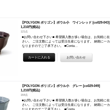
【POLYGON ポリゴン】ボウル小 ワインレッド
[
co029-043
]
1,210円
(税込)
121点
■お問い合わせ下さい■ 希望購入数が多い場合は、お気軽に
さい。 ご注文数によっては受注生産になります。 納期に一
なりますのでご了承下さい。 ■Conta…
【POLYGON ポリゴン】ボウル小 グレー
[
co029-049
]
1,210円
(税込)
164点
■お問い合わせ下さい■ 希望購入数が多い場合は、お気軽に
さい。 ご注文数によっては受注生産になります。 納期に一
なりますのでご了承下さい。 ■Conta…