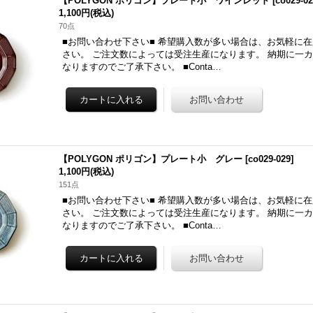
【POLYGON ポリゴン】プレート小 ワインレッド
[
co029-0
1,100円
(税込)
70点
■お問い合わせ下さい■ 希望購入数が多い場合は、お気軽に
さい。 ご注文数によっては受注生産になります。 納期に一
なりますのでご了承下さい。 ■Conta…
【POLYGON ポリゴン】プレート小 グレー
[
co029-029
]
1,100円
(税込)
151点
■お問い合わせ下さい■ 希望購入数が多い場合は、お気軽に
さい。 ご注文数によっては受注生産になります。 納期に一
なりますのでご了承下さい。 ■Conta…