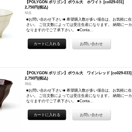
【POLYGON ポリゴン】ボウル大 ホワイト
[
co029-031
]
2,750円
(税込)
42点
■お問い合わせ下さい■ 希望購入数が多い場合は、お気軽に
さい。 ご注文数によっては受注生産になります。 納期に一
なりますのでご了承下さい。 ■Conta…
【POLYGON ポリゴン】ボウル大 ワインレッド
[
co029-033
]
2,750円
(税込)
39点
■お問い合わせ下さい■ 希望購入数が多い場合は、お気軽に
さい。 ご注文数によっては受注生産になります。 納期に一
なりますのでご了承下さい。 ■Conta…