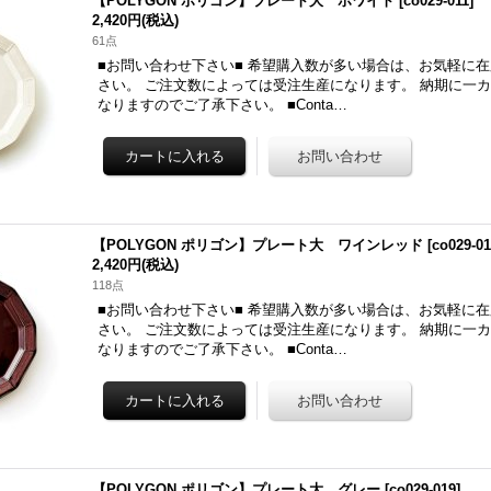
【POLYGON ポリゴン】プレート大 ホワイト
[
co029-011
]
2,420円
(税込)
61点
■お問い合わせ下さい■ 希望購入数が多い場合は、お気軽に
さい。 ご注文数によっては受注生産になります。 納期に一
なりますのでご了承下さい。 ■Conta…
【POLYGON ポリゴン】プレート大 ワインレッド
[
co029-0
2,420円
(税込)
118点
■お問い合わせ下さい■ 希望購入数が多い場合は、お気軽に
さい。 ご注文数によっては受注生産になります。 納期に一
なりますのでご了承下さい。 ■Conta…
【POLYGON ポリゴン】プレート大 グレー
[
co029-019
]