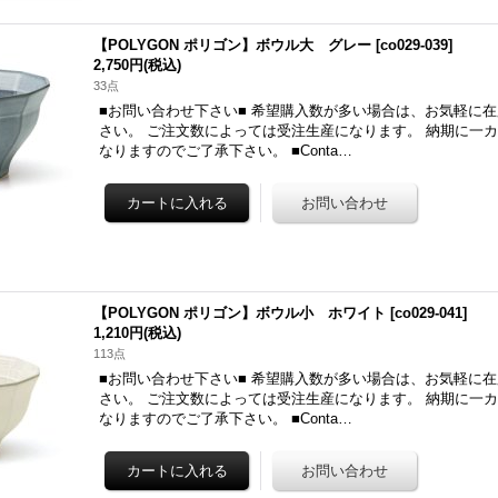
【POLYGON ポリゴン】ボウル大 グレー
[
co029-039
]
2,750円
(税込)
33点
■お問い合わせ下さい■ 希望購入数が多い場合は、お気軽に
さい。 ご注文数によっては受注生産になります。 納期に一
なりますのでご了承下さい。 ■Conta…
【POLYGON ポリゴン】ボウル小 ホワイト
[
co029-041
]
1,210円
(税込)
113点
■お問い合わせ下さい■ 希望購入数が多い場合は、お気軽に
さい。 ご注文数によっては受注生産になります。 納期に一
なりますのでご了承下さい。 ■Conta…