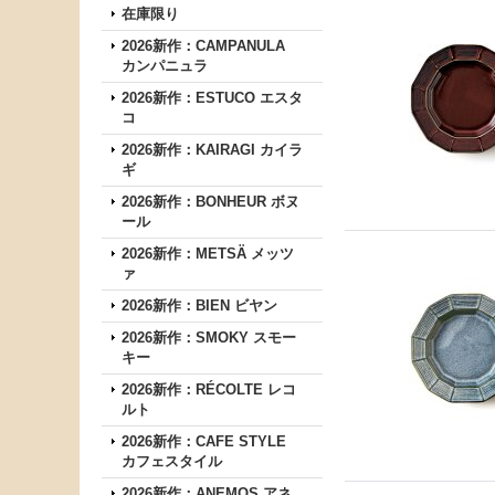
在庫限り
2026新作：CAMPANULA
カンパニュラ
2026新作：ESTUCO エスタ
コ
2026新作：KAIRAGI カイラ
ギ
2026新作：BONHEUR ボヌ
ール
2026新作：METSÄ メッツ
ァ
2026新作：BIEN ビヤン
2026新作：SMOKY スモー
キー
2026新作：RÉCOLTE レコ
ルト
2026新作：CAFE STYLE
カフェスタイル
2026新作：ANEMOS アネ