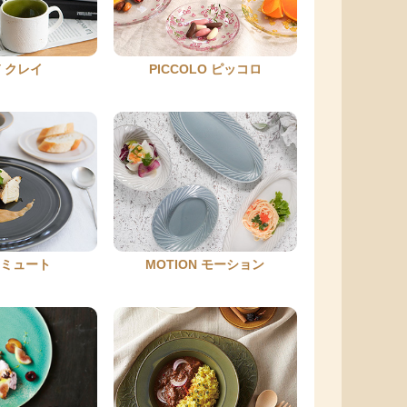
Y クレイ
PICCOLO ピッコロ
E ミュート
MOTION モーション