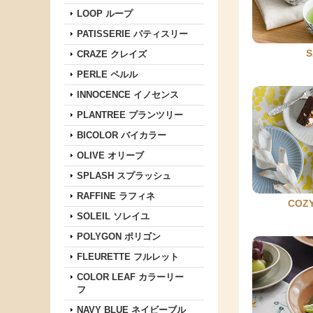
LOOP ループ
PATISSERIE パティスリー
S
CRAZE クレイズ
PERLE ペルル
INNOCENCE イノセンス
PLANTREE プランツリー
BICOLOR バイカラー
OLIVE オリーブ
SPLASH スプラッシュ
RAFFINE ラフィネ
COZ
SOLEIL ソレイユ
POLYGON ポリゴン
FLEURETTE フルレット
COLOR LEAF カラーリー
フ
NAVY BLUE ネイビーブル