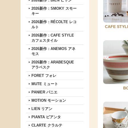
2026新作：BIEN ビヤン
2026新作：SMOKY スモー
キー
2026新作：RÉCOLTE レコ
CAFE ST
ルト
2026新作：CAFE STYLE
カフェスタイル
2026新作：ANEMOS アネ
モス
2026新作：ARABESQUE
アラベスク
FORET フォレ
MUTE ミュート
B
PANIER パニエ
MOTION モーション
LIEN リアン
PIANTA ピアンタ
CLARTE クラルテ