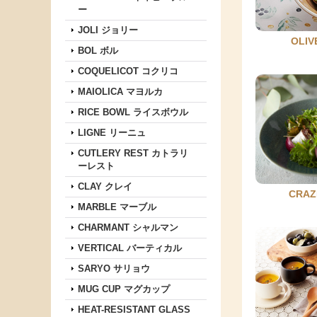
ー
JOLI ジョリー
OLI
BOL ボル
COQUELICOT コクリコ
MAIOLICA マヨルカ
RICE BOWL ライスボウル
LIGNE リーニュ
CUTLERY REST カトラリ
ーレスト
CLAY クレイ
CRA
MARBLE マーブル
CHARMANT シャルマン
VERTICAL バーティカル
SARYO サリョウ
MUG CUP マグカップ
HEAT-RESISTANT GLASS