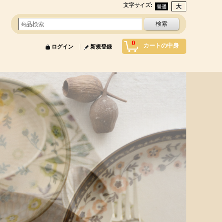
文字サイズ
:
0
カートの中身
ログイン
新規登録