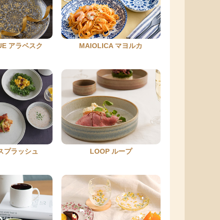
QUE アラベスク
MAIOLICA マヨルカ
H スプラッシュ
LOOP ループ