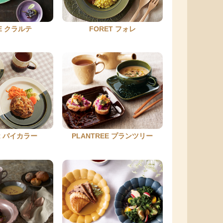
FORET フォレ
TE クラルテ
OR バイカラー
PLANTREE プランツリー