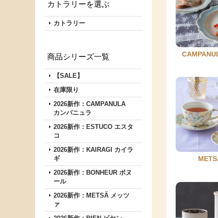
カトラリーを選ぶ
カトラリー
CAMPAN
商品シリーズ一覧
【SALE】
在庫限り
2026新作：CAMPANULA
カンパニュラ
2026新作：ESTUCO エスタ
コ
2026新作：KAIRAGI カイラ
ギ
MET
2026新作：BONHEUR ボヌ
ール
2026新作：METSÄ メッツ
ァ