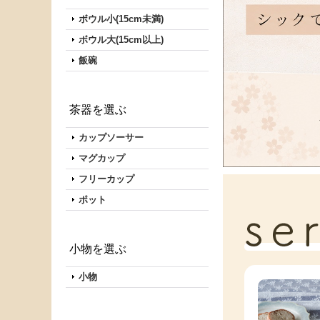
ボウル小(15cm未満)
ボウル大(15cm以上)
飯碗
茶器を選ぶ
カップソーサー
マグカップ
フリーカップ
ポット
小物を選ぶ
小物