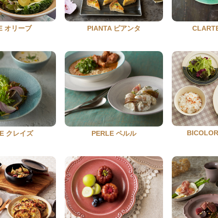
VE オリーブ
PIANTA ピアンタ
CLAR
BICOL
ZE クレイズ
PERLE ペルル