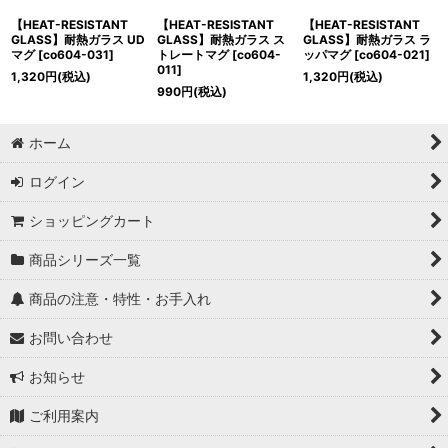
【HEAT-RESISTANT
【HEAT-RESISTANT
【HEAT-RESISTANT
GLASS】耐熱ガラス UD
GLASS】耐熱ガラス ス
GLASS】耐熱ガラス ラ
マグ
[
co604-031
]
トレートマグ
[
co604-
ッパマグ
[
co604-021
]
011
]
1,320
円
(税込)
1,320
円
(税込)
990
円
(税込)
ホーム
ログイン
ショッピングカート
商品シリーズ一覧
商品の注意・特性・お手入れ
お問い合わせ
お知らせ
ご利用案内