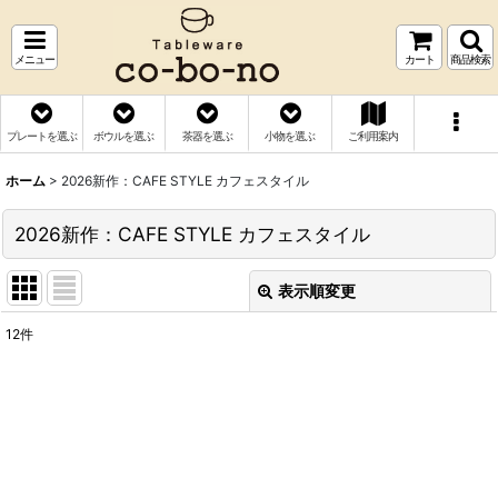
メニュー
カート
商品検索
プレートを選ぶ
ボウルを選ぶ
茶器を選ぶ
小物を選ぶ
ご利用案内
ホーム
>
2026新作：CAFE STYLE カフェスタイル
2026新作：CAFE STYLE カフェスタイル
表示順変更
閉じる
12
件
表示数
:
並び順
:
絞り込む