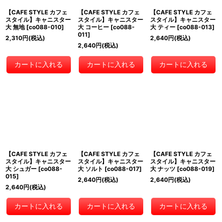
【CAFE STYLE カフェ
【CAFE STYLE カフェ
【CAFE STYLE カフェ
スタイル】キャニスター
スタイル】キャニスター
スタイル】キャニスター
大 無地
[
co088-010
]
大 コーヒー
[
co088-
大 ティー
[
co088-013
]
011
]
2,310
円
(税込)
2,640
円
(税込)
2,640
円
(税込)
カートに入れる
カートに入れる
カートに入れる
【CAFE STYLE カフェ
【CAFE STYLE カフェ
【CAFE STYLE カフェ
スタイル】キャニスター
スタイル】キャニスター
スタイル】キャニスター
大 シュガー
[
co088-
大 ソルト
[
co088-017
]
大 ナッツ
[
co088-019
]
015
]
2,640
円
(税込)
2,640
円
(税込)
2,640
円
(税込)
カートに入れる
カートに入れる
カートに入れる