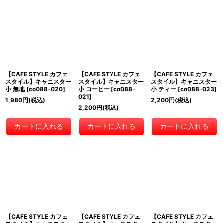
【CAFE STYLE カフェ
【CAFE STYLE カフェ
【CAFE STYLE カフェ
スタイル】キャニスター
スタイル】キャニスター
スタイル】キャニスター
小 無地
[
co088-020
]
小 コーヒー
[
co088-
小 ティー
[
co088-023
]
021
]
1,980
円
(税込)
2,200
円
(税込)
2,200
円
(税込)
カートに入れる
カートに入れる
カートに入れる
【CAFE STYLE カフェ
【CAFE STYLE カフェ
【CAFE STYLE カフェ