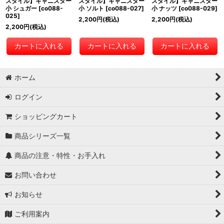
スタイル】キャニスター
スタイル】キャニスター
スタイル】キャニスター
小 シュガー
[
co088-
小 ソルト
[
co088-027
]
小 ナッツ
[
co088-029
]
025
]
2,200
円
(税込)
2,200
円
(税込)
2,200
円
(税込)
カートに入れる
カートに入れる
カートに入れる
ホーム
ログイン
ショッピングカート
商品シリーズ一覧
商品の注意・特性・お手入れ
お問い合わせ
お知らせ
ご利用案内