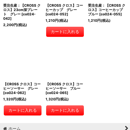
受注生産：【CROSS ク
【CROSS クロス】コー
受注生産：【CROSS ク
ロス】23cm深プレー
ヒーカップ グレー
ロス】コーヒーカップ
ト グレー
[
co024-
[
co024-052
]
ブルー
[
co024-055
]
042
]
1,210
円
(税込)
1,210
円
(税込)
2,200
円
(税込)
カートに入れる
【CROSS クロス】コー
【CROSS クロス】コー
ヒーソーサー グレー
ヒーソーサー ブルー
[
co024-062
]
[
co024-065
]
1,320
円
(税込)
1,320
円
(税込)
カートに入れる
カートに入れる
ホーム