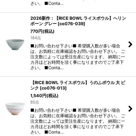
さい。 ■Conta…
2026新作：【RICE BOWL ライスボウル】ヘリン
ボーン グレー
[
co076-039
]
770
円
(税込)
184点
■お問い合わせ下さい■ 希望購入数が多い場合
は、お気軽に在庫確認をお問い合わせ下さい。 ご
注文数によっては受注生産になります。 納期に一
カ月ほどお時間を頂く事になりますのでご了承下
さい。 ■Conta…
【RICE BOWL ライスボウル】うのふボウル 大 ピ
ンク
[
co076-013
]
1,540
円
(税込)
85点
■お問い合わせ下さい■ 希望購入数が多い場合
は、お気軽に在庫確認をお問い合わせ下さい。 ご
注文数によっては受注生産になります。 納期に一
カ月ほどお時間を頂く事になりますのでご了承下
さい。 ■Conta…