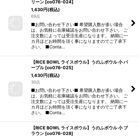
リーン
[
co076-024
]
1,430
円
(税込)
69点
■お問い合わせ下さい■ 希望購入数が多い場合
は、お気軽に在庫確認をお問い合わせ下さい。 ご
注文数によっては受注生産になります。 納期に一
カ月ほどお時間を頂く事になりますのでご了承下
さい。 ■Conta…
【RICE BOWL ライスボウル】うのふボウル 小 パ
ープル
[
co076-025
]
1,430
円
(税込)
30点
■お問い合わせ下さい■ 希望購入数が多い場合
は、お気軽に在庫確認をお問い合わせ下さい。 ご
注文数によっては受注生産になります。 納期に一
カ月ほどお時間を頂く事になりますのでご了承下
さい。 ■Conta…
【RICE BOWL ライスボウル】うのふボウル 小 ブ
ラウン
[
co076-028
]