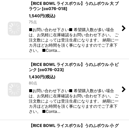
【RICE BOWL ライスボウル】うのふボウル 大 ブ
ラウン
[
co076-018
]
1,540
円
(税込)
75点
■お問い合わせ下さい■ 希望購入数が多い場合
は、お気軽に在庫確認をお問い合わせ下さい。 ご
注文数によっては受注生産になります。 納期に一
カ月ほどお時間を頂く事になりますのでご了承下
さい。 ■Conta…
【RICE BOWL ライスボウル】うのふボウル 小 ピ
ンク
[
co076-023
]
1,430
円
(税込)
80点
■お問い合わせ下さい■ 希望購入数が多い場合
は、お気軽に在庫確認をお問い合わせ下さい。 ご
注文数によっては受注生産になります。 納期に一
カ月ほどお時間を頂く事になりますのでご了承下
さい。 ■Conta…
【RICE BOWL ライスボウル】うのふボウル 小 グ