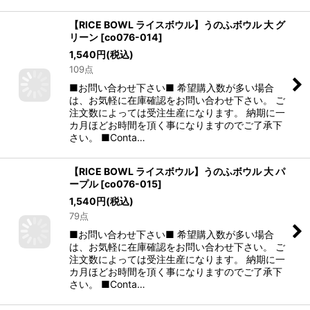
【RICE BOWL ライスボウル】うのふボウル 大 グ
リーン
[
co076-014
]
1,540
円
(税込)
109点
■お問い合わせ下さい■ 希望購入数が多い場合
は、お気軽に在庫確認をお問い合わせ下さい。 ご
注文数によっては受注生産になります。 納期に一
カ月ほどお時間を頂く事になりますのでご了承下
さい。 ■Conta…
【RICE BOWL ライスボウル】うのふボウル 大 パ
ープル
[
co076-015
]
1,540
円
(税込)
79点
■お問い合わせ下さい■ 希望購入数が多い場合
は、お気軽に在庫確認をお問い合わせ下さい。 ご
注文数によっては受注生産になります。 納期に一
カ月ほどお時間を頂く事になりますのでご了承下
さい。 ■Conta…