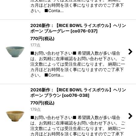
カ月ほどお時間を頂く事になりますのでご了承下
さい。 ■Conta…
2026新作：【RICE BOWL ライスボウル】ヘリン
ボーン ブルーグレー
[
co076-037
]
770
円
(税込)
177点
■お問い合わせ下さい■ 希望購入数が多い場合
は、お気軽に在庫確認をお問い合わせ下さい。 ご
注文数によっては受注生産になります。 納期に一
カ月ほどお時間を頂く事になりますのでご了承下
さい。 ■Conta…
2026新作：【RICE BOWL ライスボウル】ヘリン
ボーン ブラウン
[
co076-038
]
770
円
(税込)
179点
■お問い合わせ下さい■ 希望購入数が多い場合
は、お気軽に在庫確認をお問い合わせ下さい。 ご
注文数によっては受注生産になります。 納期に一
カ月ほどお時間を頂く事になりますのでご了承下