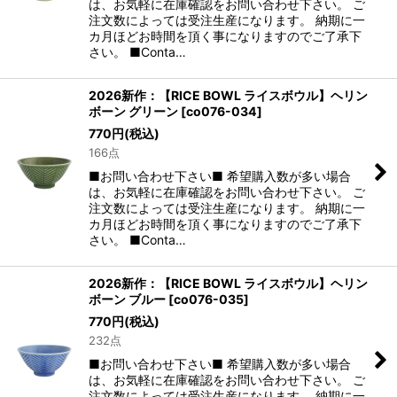
は、お気軽に在庫確認をお問い合わせ下さい。 ご
注文数によっては受注生産になります。 納期に一
カ月ほどお時間を頂く事になりますのでご了承下
さい。 ■Conta…
2026新作：【RICE BOWL ライスボウル】ヘリン
ボーン グリーン
[
co076-034
]
770
円
(税込)
166点
■お問い合わせ下さい■ 希望購入数が多い場合
は、お気軽に在庫確認をお問い合わせ下さい。 ご
注文数によっては受注生産になります。 納期に一
カ月ほどお時間を頂く事になりますのでご了承下
さい。 ■Conta…
2026新作：【RICE BOWL ライスボウル】ヘリン
ボーン ブルー
[
co076-035
]
770
円
(税込)
232点
■お問い合わせ下さい■ 希望購入数が多い場合
は、お気軽に在庫確認をお問い合わせ下さい。 ご
注文数によっては受注生産になります。 納期に一