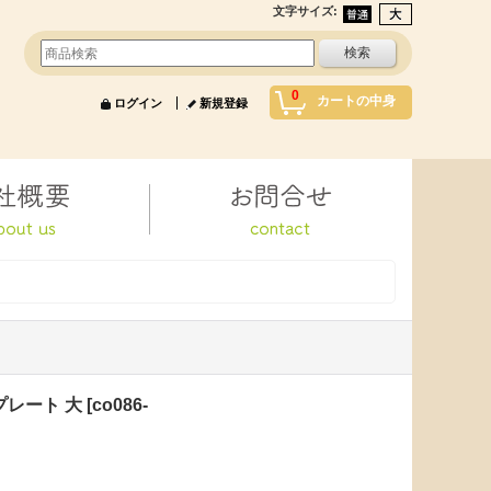
文字サイズ
:
0
カートの中身
ログイン
新規登録
プレート 大
[
co086-