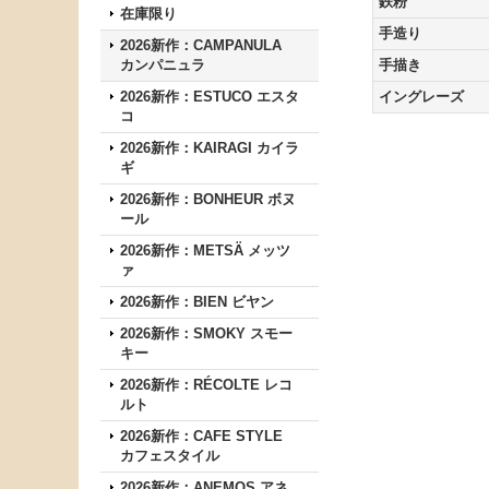
鉄粉
在庫限り
手造り
2026新作：CAMPANULA
カンパニュラ
手描き
2026新作：ESTUCO エスタ
イングレーズ
コ
2026新作：KAIRAGI カイラ
ギ
2026新作：BONHEUR ボヌ
ール
2026新作：METSÄ メッツ
ァ
2026新作：BIEN ビヤン
2026新作：SMOKY スモー
キー
2026新作：RÉCOLTE レコ
ルト
2026新作：CAFE STYLE
カフェスタイル
2026新作：ANEMOS アネ