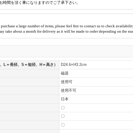
お時間を頂く事になりますのでご了承下さい。
 purchase a large number of items, please feel free to contact us to check availabilit
 may take about a month for delivery as it will be made to order depending on the nu
、L＝長径、S＝短径、H＝高さ）
D24.6×H3.2cm
磁器
使用可
使用不可
日本
〇
〇
〇