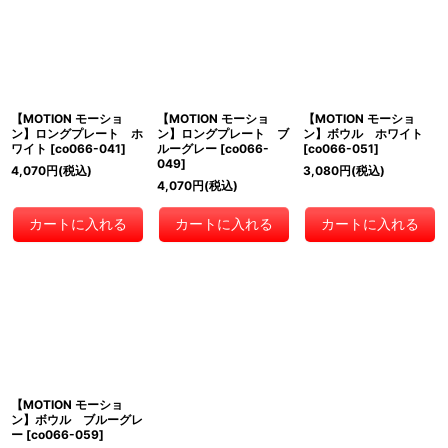
【MOTION モーショ
【MOTION モーショ
【MOTION モーショ
ン】ロングプレート ホ
ン】ロングプレート ブ
ン】ボウル ホワイト
ワイト
[
co066-041
]
ルーグレー
[
co066-
[
co066-051
]
049
]
4,070
円
(税込)
3,080
円
(税込)
4,070
円
(税込)
カートに入れる
カートに入れる
カートに入れる
【MOTION モーショ
ン】ボウル ブルーグレ
ー
[
co066-059
]