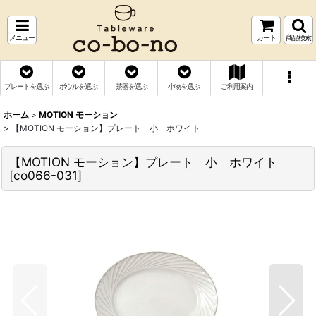
メニュー
カート
商品検索
プレートを選ぶ
ボウルを選ぶ
茶器を選ぶ
小物を選ぶ
ご利用案内
ホーム
>
MOTION モーション
>
【MOTION モーション】プレート 小 ホワイト
【MOTION モーション】プレート 小 ホワイト
[
co066-031
]