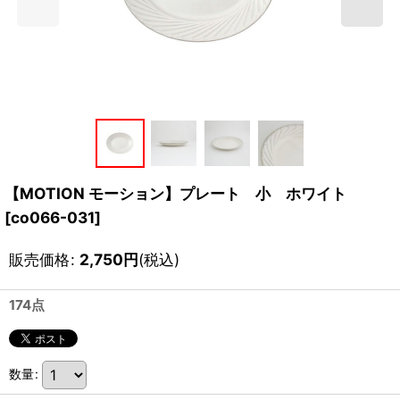
【MOTION モーション】プレート 小 ホワイト
[
co066-031
]
販売価格
:
2,750
円
(税込)
174点
数量
: