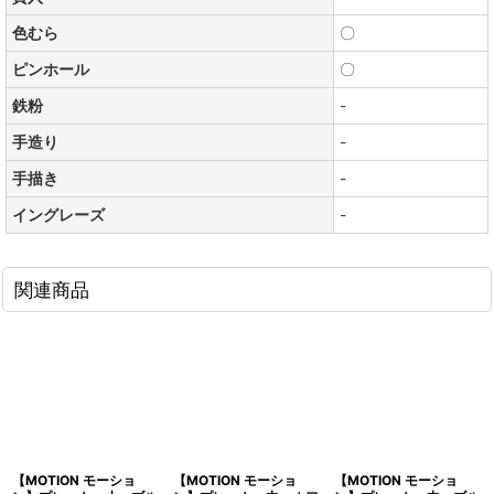
色むら
〇
ピンホール
〇
鉄粉
-
手造り
-
手描き
-
イングレーズ
-
関連商品
【MOTION モーショ
【MOTION モーショ
【MOTION モーショ