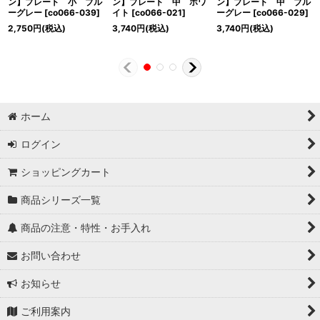
ン】プレート 小 ブル
ン】プレート 中 ホワ
ン】プレート 中 ブル
ーグレー
[
co066-039
]
イト
[
co066-021
]
ーグレー
[
co066-029
]
2,750
円
(税込)
3,740
円
(税込)
3,740
円
(税込)
ホーム
ログイン
ショッピングカート
商品シリーズ一覧
商品の注意・特性・お手入れ
お問い合わせ
お知らせ
ご利用案内