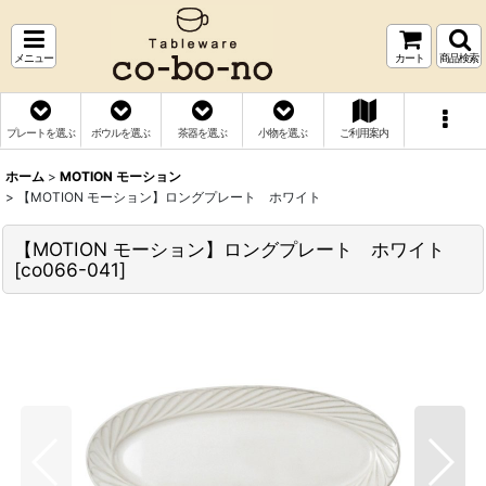
メニュー
カート
商品検索
プレートを選ぶ
ボウルを選ぶ
茶器を選ぶ
小物を選ぶ
ご利用案内
ホーム
>
MOTION モーション
>
【MOTION モーション】ロングプレート ホワイト
【MOTION モーション】ロングプレート ホワイト
[
co066-041
]