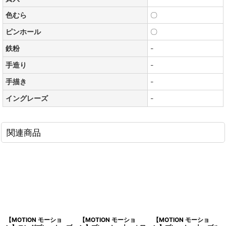
色むら
〇
ピンホール
〇
鉄粉
-
手造り
-
手描き
-
イングレーズ
-
関連商品
【MOTION モーショ
【MOTION モーショ
【MOTION モーショ