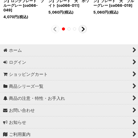
ン】ロングプレート ブ
ン】プレート 大 ホワ
ン】プレート 大 ブル
ルーグレー
[
co066-
イト
[
co066-011
]
ーグレー
[
co066-019
]
049
]
5,060
円
(税込)
5,060
円
(税込)
4,070
円
(税込)
ホーム
ログイン
ショッピングカート
商品シリーズ一覧
商品の注意・特性・お手入れ
お問い合わせ
お知らせ
ご利用案内