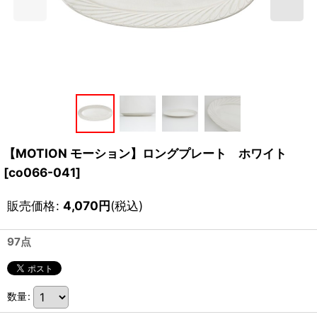
【MOTION モーション】ロングプレート ホワイト
[
co066-041
]
販売価格
:
4,070
円
(税込)
97点
数量
: