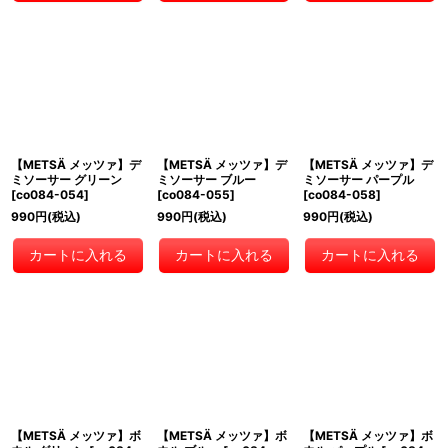
【METSÄ メッツァ】デ
【METSÄ メッツァ】デ
【METSÄ メッツァ】デ
ミソーサー グリーン
ミソーサー ブルー
ミソーサー パープル
[
co084-054
]
[
co084-055
]
[
co084-058
]
990
円
(税込)
990
円
(税込)
990
円
(税込)
カートに入れる
カートに入れる
カートに入れる
【METSÄ メッツァ】ボ
【METSÄ メッツァ】ボ
【METSÄ メッツァ】ボ