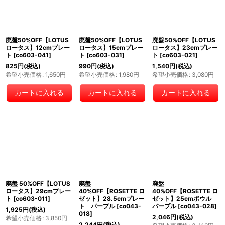
廃盤50%OFF【LOTUS
廃盤50%OFF【LOTUS
廃盤50%OFF【LOTUS
ロータス】12cmプレー
ロータス】15cmプレー
ロータス】23cmプレー
ト
[
co603-041
]
ト
[
co603-031
]
ト
[
co603-021
]
825
円
(税込)
990
円
(税込)
1,540
円
(税込)
希望小売価格
:
1,650
円
希望小売価格
:
1,980
円
希望小売価格
:
3,080
円
カートに入れる
カートに入れる
カートに入れる
廃盤 50%OFF【LOTUS
廃盤
廃盤
ロータス】29cmプレー
40%OFF【ROSETTE ロ
40%OFF【ROSETTE ロ
ト
[
co603-011
]
ゼット】28.5cmプレー
ゼット】25cmボウル
ト パープル
[
co043-
パープル
[
co043-028
]
1,925
円
(税込)
018
]
2,046
円
(税込)
希望小売価格
:
3,850
円
2,244
円
(税込)