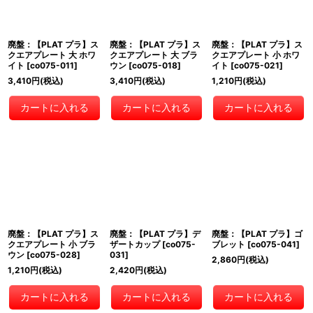
廃盤：【PLAT プラ】ス
廃盤：【PLAT プラ】ス
廃盤：【PLAT プラ】ス
クエアプレート 大 ホワ
クエアプレート 大 ブラ
クエアプレート 小 ホワ
イト
[
co075-011
]
ウン
[
co075-018
]
イト
[
co075-021
]
3,410
円
(税込)
3,410
円
(税込)
1,210
円
(税込)
カートに入れる
カートに入れる
カートに入れる
廃盤：【PLAT プラ】ス
廃盤：【PLAT プラ】デ
廃盤：【PLAT プラ】ゴ
クエアプレート 小 ブラ
ザートカップ
[
co075-
ブレット
[
co075-041
]
ウン
[
co075-028
]
031
]
2,860
円
(税込)
1,210
円
(税込)
2,420
円
(税込)
カートに入れる
カートに入れる
カートに入れる