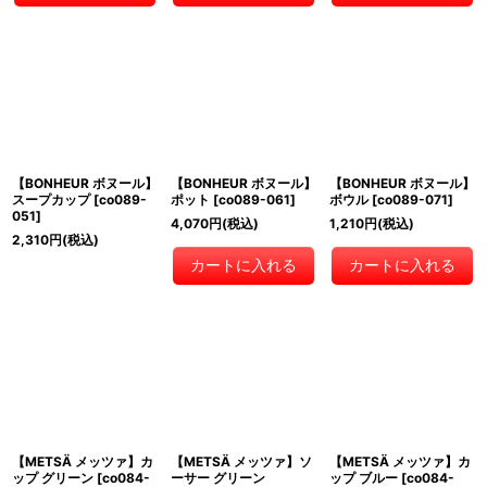
【BONHEUR ボヌール】
【BONHEUR ボヌール】
【BONHEUR ボヌール】
スープカップ
[
co089-
ポット
[
co089-061
]
ボウル
[
co089-071
]
051
]
4,070
円
(税込)
1,210
円
(税込)
2,310
円
(税込)
カートに入れる
カートに入れる
【METSÄ メッツァ】カ
【METSÄ メッツァ】ソ
【METSÄ メッツァ】カ
ップ グリーン
[
co084-
ーサー グリーン
ップ ブルー
[
co084-