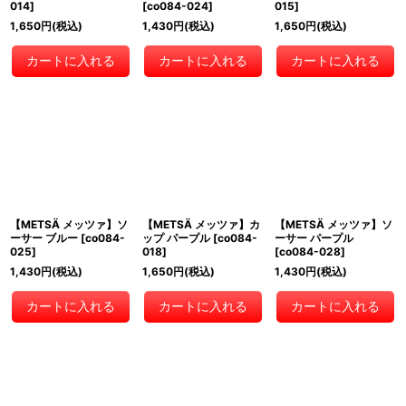
014
]
[
co084-024
]
015
]
1,650
円
(税込)
1,430
円
(税込)
1,650
円
(税込)
カートに入れる
カートに入れる
カートに入れる
【METSÄ メッツァ】ソ
【METSÄ メッツァ】カ
【METSÄ メッツァ】ソ
ーサー ブルー
[
co084-
ップ パープル
[
co084-
ーサー パープル
025
]
018
]
[
co084-028
]
1,430
円
(税込)
1,650
円
(税込)
1,430
円
(税込)
カートに入れる
カートに入れる
カートに入れる