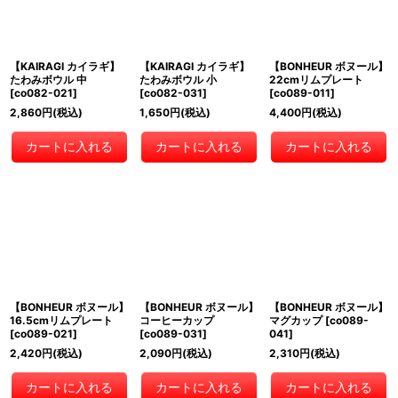
【KAIRAGI カイラギ】
【KAIRAGI カイラギ】
【BONHEUR ボヌール】
たわみボウル 中
たわみボウル 小
22cmリムプレート
[
co082-021
]
[
co082-031
]
[
co089-011
]
2,860
円
(税込)
1,650
円
(税込)
4,400
円
(税込)
カートに入れる
カートに入れる
カートに入れる
【BONHEUR ボヌール】
【BONHEUR ボヌール】
【BONHEUR ボヌール】
16.5cmリムプレート
コーヒーカップ
マグカップ
[
co089-
[
co089-021
]
[
co089-031
]
041
]
2,420
円
(税込)
2,090
円
(税込)
2,310
円
(税込)
カートに入れる
カートに入れる
カートに入れる