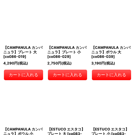
【CAMPANULA カンパ
【CAMPANULA カンパ
【CAMPANULA カンパ
ニュラ】プレート 大
ニュラ】プレート 小
ニュラ】ボウル 大
[
co086-019
]
[
co086-029
]
[
co086-039
]
4,290
円
(税込)
2,750
円
(税込)
3,190
円
(税込)
カートに入れる
カートに入れる
カートに入れる
【CAMPANULA カンパ
【ESTUCO エスタコ】
【ESTUCO エスタコ】
ニュラ】ボウル 小
プレート 大
[
co083-
プレート 小
[
co083-