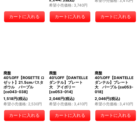
希望小売価格
:
3,410
円
希望小売価格
:
3,740
円
カートに入れる
カートに入れる
カートに入れる
廃盤
廃盤
廃盤
40%OFF【ROSETTE ロ
40%OFF【DANTELLE
40%OFF【DANTELLE
ゼット】21.5cmパスタ
ダンテル】プレート
ダンテル】プレート
ボウル パープル
大 アイボリー
大 パープル
[
co053-
[
co043-038
]
[
co053-014
]
018
]
1,518
円
(税込)
2,046
円
(税込)
2,046
円
(税込)
希望小売価格
:
2,530
円
希望小売価格
:
3,410
円
希望小売価格
:
3,410
円
カートに入れる
カートに入れる
カートに入れる