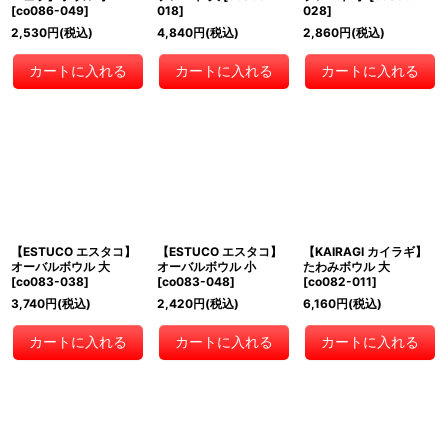
[
co086-049
]
018
]
028
]
2,530
円
(税込)
4,840
円
(税込)
2,860
円
(税込)
カートに入れる
カートに入れる
カートに入れる
【ESTUCO エスタコ】
【ESTUCO エスタコ】
【KAIRAGI カイラギ】
オーバルボウル 大
オーバルボウル 小
たわみボウル 大
[
co083-038
]
[
co083-048
]
[
co082-011
]
3,740
円
(税込)
2,420
円
(税込)
6,160
円
(税込)
カートに入れる
カートに入れる
カートに入れる