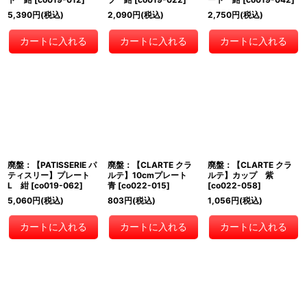
5,390
円
(税込)
2,090
円
(税込)
2,750
円
(税込)
カートに入れる
カートに入れる
カートに入れる
廃盤：【PATISSERIE パ
廃盤：【CLARTE クラ
廃盤：【CLARTE クラ
ティスリー】プレート
ルテ】10cmプレート
ルテ】カップ 紫
L 紺
[
co019-062
]
青
[
co022-015
]
[
co022-058
]
5,060
円
(税込)
803
円
(税込)
1,056
円
(税込)
カートに入れる
カートに入れる
カートに入れる