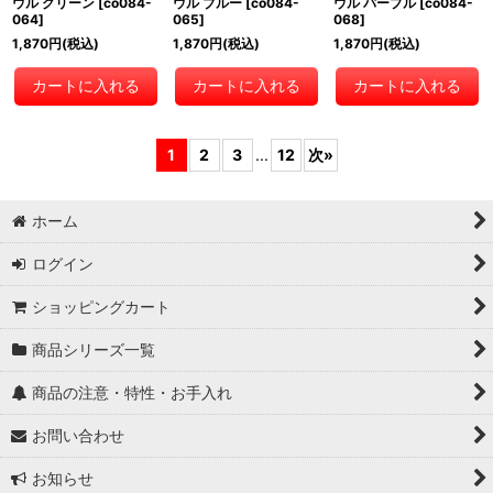
ウル グリーン
[
co084-
ウル ブルー
[
co084-
ウル パープル
[
co084-
064
]
065
]
068
]
1,870
円
(税込)
1,870
円
(税込)
1,870
円
(税込)
カートに入れる
カートに入れる
カートに入れる
1
2
3
...
12
次
»
ホーム
ログイン
ショッピングカート
商品シリーズ一覧
商品の注意・特性・お手入れ
お問い合わせ
お知らせ