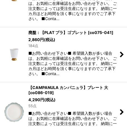
は、お気軽に在庫確認をお問い合わせ下さい。 ご
注文数によっては受注生産になります。 納期に一
カ月ほどお時間を頂く事になりますのでご了承下
さい。 ■Conta…
廃盤：【PLAT プラ】ゴブレット
[
co075-041
]
2,860
円
(税込)
184点
■お問い合わせ下さい■ 希望購入数が多い場合
は、お気軽に在庫確認をお問い合わせ下さい。 ご
注文数によっては受注生産になります。 納期に一
カ月ほどお時間を頂く事になりますのでご了承下
さい。 ■Conta…
【CAMPANULA カンパニュラ】プレート 大
[
co086-019
]
4,290
円
(税込)
55点
■お問い合わせ下さい■ 希望購入数が多い場合
は、お気軽に在庫確認をお問い合わせ下さい。 ご
注文数によっては受注生産になります。 納期に一