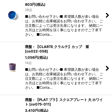
803
円
(税込)
28点
■お問い合わせ下さい■ 希望購入数が多い場合
は、お気軽に在庫確認をお問い合わせ下さい。 ご
注文数によっては受注生産になります。 納期に一
カ月ほどお時間を頂く事になりますのでご了承下
さい。 ■Conta…
廃盤：【CLARTE クラルテ】カップ 紫
[
co022-058
]
1,056
円
(税込)
14点
■お問い合わせ下さい■ 希望購入数が多い場合
は、お気軽に在庫確認をお問い合わせ下さい。 ご
注文数によっては受注生産になります。 納期に一
カ月ほどお時間を頂く事になりますのでご了承下
さい。 ■Conta…
廃盤：【PLAT プラ】スクエアプレート 大 ホワイ
ト
[
co075-011
]
3,410
円
(税込)