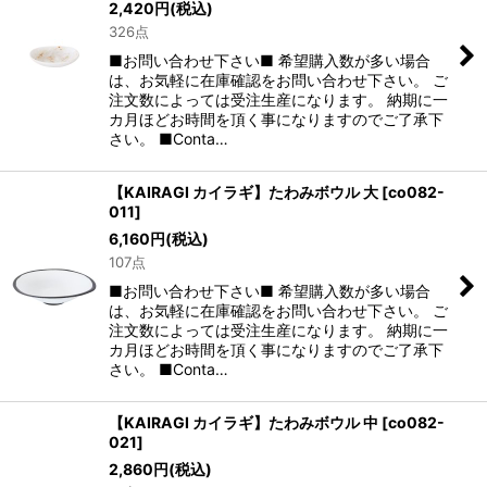
2,420
円
(税込)
326点
■お問い合わせ下さい■ 希望購入数が多い場合
は、お気軽に在庫確認をお問い合わせ下さい。 ご
注文数によっては受注生産になります。 納期に一
カ月ほどお時間を頂く事になりますのでご了承下
さい。 ■Conta…
【KAIRAGI カイラギ】たわみボウル 大
[
co082-
011
]
6,160
円
(税込)
107点
■お問い合わせ下さい■ 希望購入数が多い場合
は、お気軽に在庫確認をお問い合わせ下さい。 ご
注文数によっては受注生産になります。 納期に一
カ月ほどお時間を頂く事になりますのでご了承下
さい。 ■Conta…
【KAIRAGI カイラギ】たわみボウル 中
[
co082-
021
]
2,860
円
(税込)