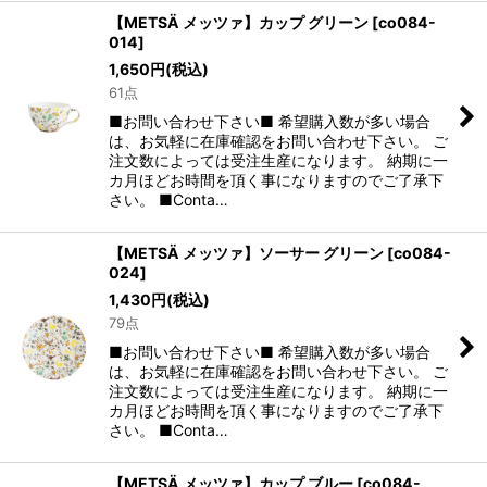
【METSÄ メッツァ】カップ グリーン
[
co084-
014
]
1,650
円
(税込)
61点
■お問い合わせ下さい■ 希望購入数が多い場合
は、お気軽に在庫確認をお問い合わせ下さい。 ご
注文数によっては受注生産になります。 納期に一
カ月ほどお時間を頂く事になりますのでご了承下
さい。 ■Conta…
【METSÄ メッツァ】ソーサー グリーン
[
co084-
024
]
1,430
円
(税込)
79点
■お問い合わせ下さい■ 希望購入数が多い場合
は、お気軽に在庫確認をお問い合わせ下さい。 ご
注文数によっては受注生産になります。 納期に一
カ月ほどお時間を頂く事になりますのでご了承下
さい。 ■Conta…
【METSÄ メッツァ】カップ ブルー
[
co084-