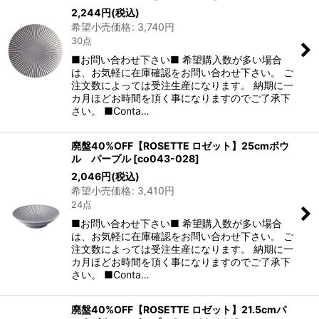
2,244
円
(税込)
希望小売価格
:
3,740
円
30点
■お問い合わせ下さい■ 希望購入数が多い場合
は、お気軽に在庫確認をお問い合わせ下さい。 ご
注文数によっては受注生産になります。 納期に一
カ月ほどお時間を頂く事になりますのでご了承下
さい。 ■Conta…
廃盤40%OFF【ROSETTE ロゼット】25cmボウ
ル パープル
[
co043-028
]
2,046
円
(税込)
希望小売価格
:
3,410
円
24点
■お問い合わせ下さい■ 希望購入数が多い場合
は、お気軽に在庫確認をお問い合わせ下さい。 ご
注文数によっては受注生産になります。 納期に一
カ月ほどお時間を頂く事になりますのでご了承下
さい。 ■Conta…
廃盤40%OFF【ROSETTE ロゼット】21.5cmパ