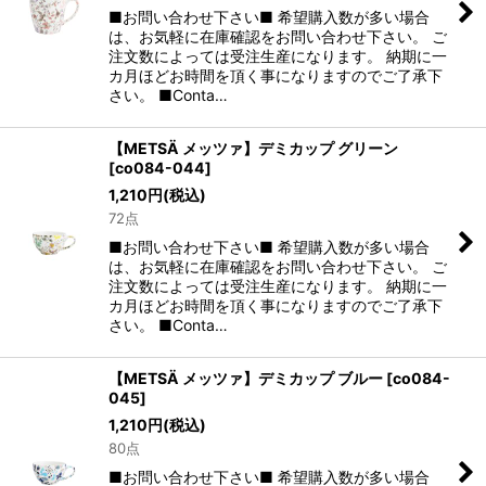
■お問い合わせ下さい■ 希望購入数が多い場合
は、お気軽に在庫確認をお問い合わせ下さい。 ご
注文数によっては受注生産になります。 納期に一
カ月ほどお時間を頂く事になりますのでご了承下
さい。 ■Conta…
【METSÄ メッツァ】デミカップ グリーン
[
co084-044
]
1,210
円
(税込)
72点
■お問い合わせ下さい■ 希望購入数が多い場合
は、お気軽に在庫確認をお問い合わせ下さい。 ご
注文数によっては受注生産になります。 納期に一
カ月ほどお時間を頂く事になりますのでご了承下
さい。 ■Conta…
【METSÄ メッツァ】デミカップ ブルー
[
co084-
045
]
1,210
円
(税込)
80点
■お問い合わせ下さい■ 希望購入数が多い場合