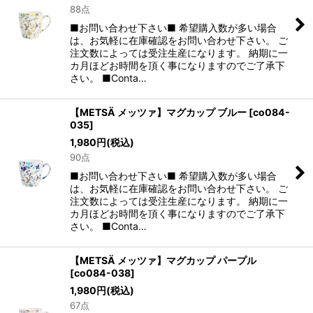
88点
■お問い合わせ下さい■ 希望購入数が多い場合
は、お気軽に在庫確認をお問い合わせ下さい。 ご
注文数によっては受注生産になります。 納期に一
カ月ほどお時間を頂く事になりますのでご了承下
さい。 ■Conta…
【METSÄ メッツァ】マグカップ ブルー
[
co084-
035
]
1,980
円
(税込)
90点
■お問い合わせ下さい■ 希望購入数が多い場合
は、お気軽に在庫確認をお問い合わせ下さい。 ご
注文数によっては受注生産になります。 納期に一
カ月ほどお時間を頂く事になりますのでご了承下
さい。 ■Conta…
【METSÄ メッツァ】マグカップ パープル
[
co084-038
]
1,980
円
(税込)
67点