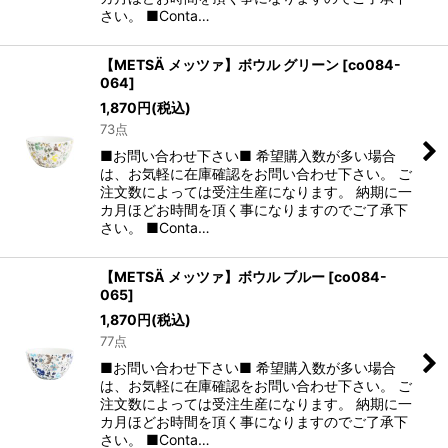
さい。 ■Conta…
【METSÄ メッツァ】ボウル グリーン
[
co084-
064
]
1,870
円
(税込)
73点
■お問い合わせ下さい■ 希望購入数が多い場合
は、お気軽に在庫確認をお問い合わせ下さい。 ご
注文数によっては受注生産になります。 納期に一
カ月ほどお時間を頂く事になりますのでご了承下
さい。 ■Conta…
【METSÄ メッツァ】ボウル ブルー
[
co084-
065
]
1,870
円
(税込)
77点
■お問い合わせ下さい■ 希望購入数が多い場合
は、お気軽に在庫確認をお問い合わせ下さい。 ご
注文数によっては受注生産になります。 納期に一
カ月ほどお時間を頂く事になりますのでご了承下
さい。 ■Conta…