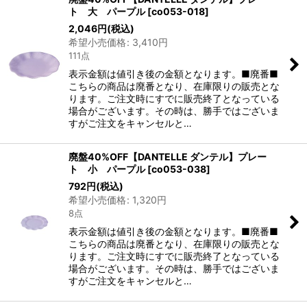
ト 大 パープル
[
co053-018
]
2,046
円
(税込)
希望小売価格
:
3,410
円
111点
表示金額は値引き後の金額となります。■廃番■
こちらの商品は廃番となり、在庫限りの販売とな
ります。ご注文時にすでに販売終了となっている
場合がございます。その時は、勝手ではございま
すがご注文をキャンセルと…
廃盤40%OFF【DANTELLE ダンテル】プレー
ト 小 パープル
[
co053-038
]
792
円
(税込)
希望小売価格
:
1,320
円
8点
表示金額は値引き後の金額となります。■廃番■
こちらの商品は廃番となり、在庫限りの販売とな
ります。ご注文時にすでに販売終了となっている
場合がございます。その時は、勝手ではございま
すがご注文をキャンセルと…