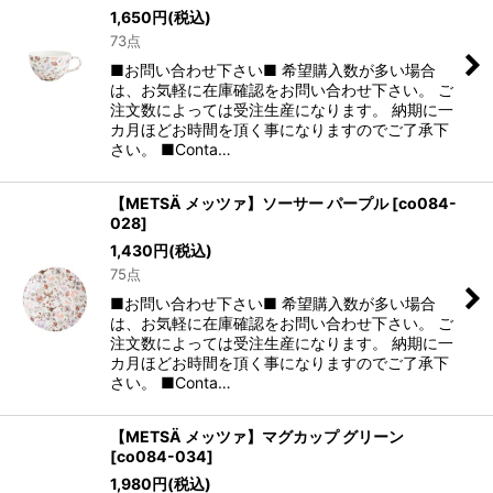
1,650
円
(税込)
73点
■お問い合わせ下さい■ 希望購入数が多い場合
は、お気軽に在庫確認をお問い合わせ下さい。 ご
注文数によっては受注生産になります。 納期に一
カ月ほどお時間を頂く事になりますのでご了承下
さい。 ■Conta…
【METSÄ メッツァ】ソーサー パープル
[
co084-
028
]
1,430
円
(税込)
75点
■お問い合わせ下さい■ 希望購入数が多い場合
は、お気軽に在庫確認をお問い合わせ下さい。 ご
注文数によっては受注生産になります。 納期に一
カ月ほどお時間を頂く事になりますのでご了承下
さい。 ■Conta…
【METSÄ メッツァ】マグカップ グリーン
[
co084-034
]
1,980
円
(税込)