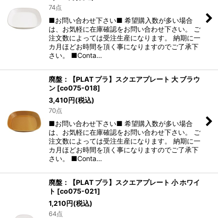
74点
■お問い合わせ下さい■ 希望購入数が多い場合
は、お気軽に在庫確認をお問い合わせ下さい。 ご
注文数によっては受注生産になります。 納期に一
カ月ほどお時間を頂く事になりますのでご了承下
さい。 ■Conta…
廃盤：【PLAT プラ】スクエアプレート 大 ブラウ
ン
[
co075-018
]
3,410
円
(税込)
70点
■お問い合わせ下さい■ 希望購入数が多い場合
は、お気軽に在庫確認をお問い合わせ下さい。 ご
注文数によっては受注生産になります。 納期に一
カ月ほどお時間を頂く事になりますのでご了承下
さい。 ■Conta…
廃盤：【PLAT プラ】スクエアプレート 小 ホワイ
ト
[
co075-021
]
1,210
円
(税込)
64点