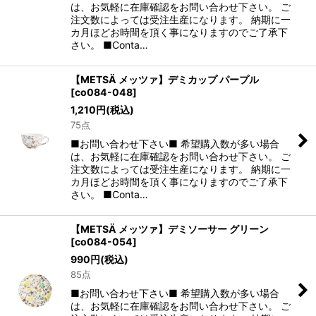
は、お気軽に在庫確認をお問い合わせ下さい。 ご
注文数によっては受注生産になります。 納期に一
カ月ほどお時間を頂く事になりますのでご了承下
さい。 ■Conta…
【METSÄ メッツァ】デミカップ パープル
[
co084-048
]
1,210
円
(税込)
75点
■お問い合わせ下さい■ 希望購入数が多い場合
は、お気軽に在庫確認をお問い合わせ下さい。 ご
注文数によっては受注生産になります。 納期に一
カ月ほどお時間を頂く事になりますのでご了承下
さい。 ■Conta…
【METSÄ メッツァ】デミソーサー グリーン
[
co084-054
]
990
円
(税込)
85点
■お問い合わせ下さい■ 希望購入数が多い場合
は、お気軽に在庫確認をお問い合わせ下さい。 ご