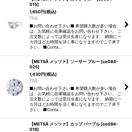
015
]
1,650
円
(税込)
73点
■お問い合わせ下さい■ 希望購入数が多い場合
は、お気軽に在庫確認をお問い合わせ下さい。 ご
注文数によっては受注生産になります。 納期に一
カ月ほどお時間を頂く事になりますのでご了承下
さい。 ■Conta…
【METSÄ メッツァ】ソーサー ブルー
[
co084-
025
]
1,430
円
(税込)
73点
■お問い合わせ下さい■ 希望購入数が多い場合
は、お気軽に在庫確認をお問い合わせ下さい。 ご
注文数によっては受注生産になります。 納期に一
カ月ほどお時間を頂く事になりますのでご了承下
さい。 ■Conta…
【METSÄ メッツァ】カップ パープル
[
co084-
018
]