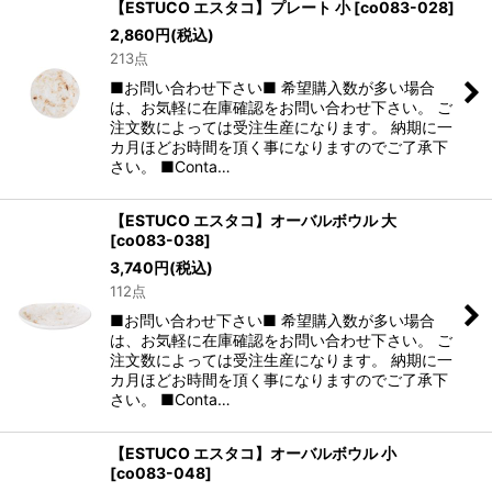
【ESTUCO エスタコ】プレート 小
[
co083-028
]
2,860
円
(税込)
213点
■お問い合わせ下さい■ 希望購入数が多い場合
は、お気軽に在庫確認をお問い合わせ下さい。 ご
注文数によっては受注生産になります。 納期に一
カ月ほどお時間を頂く事になりますのでご了承下
さい。 ■Conta…
【ESTUCO エスタコ】オーバルボウル 大
[
co083-038
]
3,740
円
(税込)
112点
■お問い合わせ下さい■ 希望購入数が多い場合
は、お気軽に在庫確認をお問い合わせ下さい。 ご
注文数によっては受注生産になります。 納期に一
カ月ほどお時間を頂く事になりますのでご了承下
さい。 ■Conta…
【ESTUCO エスタコ】オーバルボウル 小
[
co083-048
]