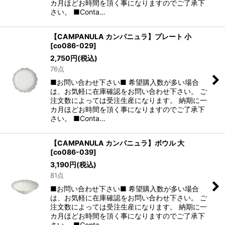
カ月ほどお時間を頂く事になりますのでご了承下
さい。 ■Conta…
【CAMPANULA カンパニュラ】プレート 小
[
co086-029
]
2,750
円
(税込)
76点
■お問い合わせ下さい■ 希望購入数が多い場合
は、お気軽に在庫確認をお問い合わせ下さい。 ご
注文数によっては受注生産になります。 納期に一
カ月ほどお時間を頂く事になりますのでご了承下
さい。 ■Conta…
【CAMPANULA カンパニュラ】ボウル 大
[
co086-039
]
3,190
円
(税込)
81点
■お問い合わせ下さい■ 希望購入数が多い場合
は、お気軽に在庫確認をお問い合わせ下さい。 ご
注文数によっては受注生産になります。 納期に一
カ月ほどお時間を頂く事になりますのでご了承下
さい。 ■Conta…