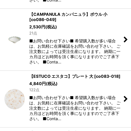
【CAMPANULA カンパニュラ】ボウル 小
[
co086-049
]
2,530
円
(税込)
21点
■お問い合わせ下さい■ 希望購入数が多い場合
は、お気軽に在庫確認をお問い合わせ下さい。 ご
注文数によっては受注生産になります。 納期に一
カ月ほどお時間を頂く事になりますのでご了承下
さい。 ■Conta…
【ESTUCO エスタコ】プレート 大
[
co083-018
]
4,840
円
(税込)
122点
■お問い合わせ下さい■ 希望購入数が多い場合
は、お気軽に在庫確認をお問い合わせ下さい。 ご
注文数によっては受注生産になります。 納期に一
カ月ほどお時間を頂く事になりますのでご了承下
さい。 ■Conta…