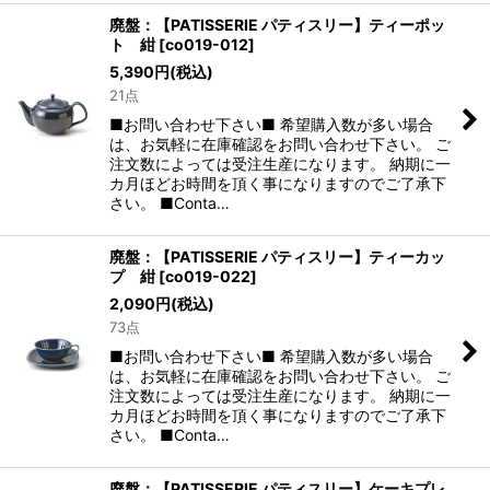
廃盤：【PATISSERIE パティスリー】ティーポッ
ト 紺
[
co019-012
]
5,390
円
(税込)
21点
■お問い合わせ下さい■ 希望購入数が多い場合
は、お気軽に在庫確認をお問い合わせ下さい。 ご
注文数によっては受注生産になります。 納期に一
カ月ほどお時間を頂く事になりますのでご了承下
さい。 ■Conta…
廃盤：【PATISSERIE パティスリー】ティーカッ
プ 紺
[
co019-022
]
2,090
円
(税込)
73点
■お問い合わせ下さい■ 希望購入数が多い場合
は、お気軽に在庫確認をお問い合わせ下さい。 ご
注文数によっては受注生産になります。 納期に一
カ月ほどお時間を頂く事になりますのでご了承下
さい。 ■Conta…
廃盤：【PATISSERIE パティスリー】ケーキプレ