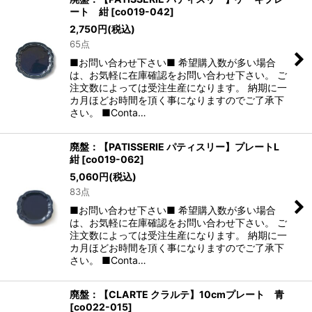
ート 紺
[
co019-042
]
2,750
円
(税込)
65点
■お問い合わせ下さい■ 希望購入数が多い場合
は、お気軽に在庫確認をお問い合わせ下さい。 ご
注文数によっては受注生産になります。 納期に一
カ月ほどお時間を頂く事になりますのでご了承下
さい。 ■Conta…
廃盤：【PATISSERIE パティスリー】プレートL
紺
[
co019-062
]
5,060
円
(税込)
83点
■お問い合わせ下さい■ 希望購入数が多い場合
は、お気軽に在庫確認をお問い合わせ下さい。 ご
注文数によっては受注生産になります。 納期に一
カ月ほどお時間を頂く事になりますのでご了承下
さい。 ■Conta…
廃盤：【CLARTE クラルテ】10cmプレート 青
[
co022-015
]