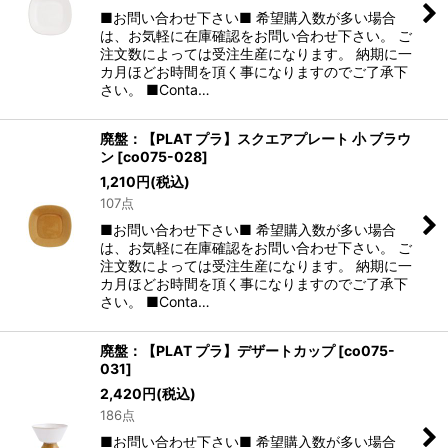
■お問い合わせ下さい■ 希望購入数が多い場合
は、お気軽に在庫確認をお問い合わせ下さい。 ご
注文数によっては受注生産になります。 納期に一
カ月ほどお時間を頂く事になりますのでご了承下
さい。 ■Conta…
廃盤：【PLAT プラ】スクエアプレート 小 ブラウ
ン
[
co075-028
]
1,210
円
(税込)
107点
■お問い合わせ下さい■ 希望購入数が多い場合
は、お気軽に在庫確認をお問い合わせ下さい。 ご
注文数によっては受注生産になります。 納期に一
カ月ほどお時間を頂く事になりますのでご了承下
さい。 ■Conta…
廃盤：【PLAT プラ】デザートカップ
[
co075-
031
]
2,420
円
(税込)
186点
■お問い合わせ下さい■ 希望購入数が多い場合