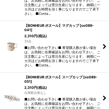
は、お気軽に在庫確認をお問い合わせ下さい。 ご
注文数によっては受注生産になります。 納期に一
カ月ほどお時間を頂く事になりますのでご了承下
さい。 ■Conta…
【BONHEUR ボヌール】マグカップ
[
co089-
041
]
2,310
円
(税込)
33点
■お問い合わせ下さい■ 希望購入数が多い場合
は、お気軽に在庫確認をお問い合わせ下さい。 ご
注文数によっては受注生産になります。 納期に一
カ月ほどお時間を頂く事になりますのでご了承下
さい。 ■Conta…
【BONHEUR ボヌール】スープカップ
[
co089-
051
]
2,310
円
(税込)
在庫数在庫なし
■お問い合わせ下さい■ 希望購入数が多い場合
は、お気軽に在庫確認をお問い合わせ下さい。 ご
注文数によっては受注生産になります。 納期に一