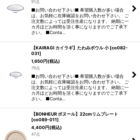
91点
■お問い合わせ下さい■ 希望購入数が多い場合
は、お気軽に在庫確認をお問い合わせ下さい。 ご
注文数によっては受注生産になります。 納期に一
カ月ほどお時間を頂く事になりますのでご了承下
さい。 ■Conta…
【KAIRAGI カイラギ】たわみボウル 小
[
co082-
031
]
1,650
円
(税込)
79点
■お問い合わせ下さい■ 希望購入数が多い場合
は、お気軽に在庫確認をお問い合わせ下さい。 ご
注文数によっては受注生産になります。 納期に一
カ月ほどお時間を頂く事になりますのでご了承下
さい。 ■Conta…
【BONHEUR ボヌール】22cmリムプレート
[
co089-011
]
4,400
円
(税込)
47点