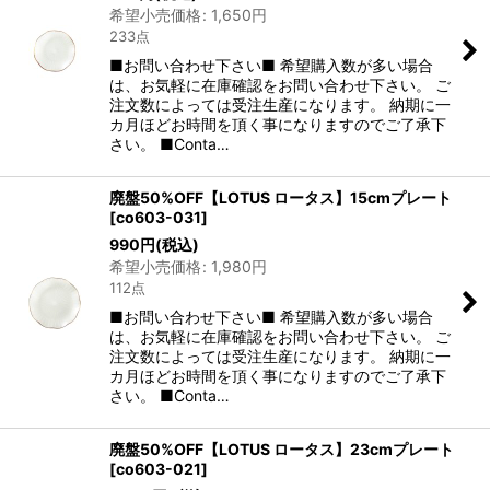
希望小売価格
:
1,650
円
233点
■お問い合わせ下さい■ 希望購入数が多い場合
は、お気軽に在庫確認をお問い合わせ下さい。 ご
注文数によっては受注生産になります。 納期に一
カ月ほどお時間を頂く事になりますのでご了承下
さい。 ■Conta…
廃盤50%OFF【LOTUS ロータス】15cmプレート
[
co603-031
]
990
円
(税込)
希望小売価格
:
1,980
円
112点
■お問い合わせ下さい■ 希望購入数が多い場合
は、お気軽に在庫確認をお問い合わせ下さい。 ご
注文数によっては受注生産になります。 納期に一
カ月ほどお時間を頂く事になりますのでご了承下
さい。 ■Conta…
廃盤50%OFF【LOTUS ロータス】23cmプレート
[
co603-021
]