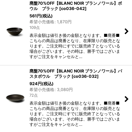
廃盤70%OFF【BLANC NOIR ブランノワール】ボ
ウル ブラック
[
co036-042
]
561
円
(税込)
希望小売価格
:
1,870
円
109点
表示金額は値引き後の金額となります。■廃番■
こちらの商品は廃番となり、在庫限りの販売とな
ります。ご注文時にすでに販売終了となっている
場合がございます。その時は、勝手ではございま
すがご注文をキャンセルと…
廃盤70%OFF【BLANC NOIR ブランノワール】パ
スタボウル ブラック
[
co036-032
]
924
円
(税込)
希望小売価格
:
3,080
円
72点
表示金額は値引き後の金額となります。■廃番■
こちらの商品は廃番となり、在庫限りの販売とな
ります。ご注文時にすでに販売終了となっている
場合がございます。その時は、勝手ではございま
すがご注文をキャンセルと…