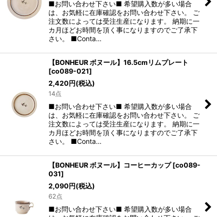
■お問い合わせ下さい■ 希望購入数が多い場合
は、お気軽に在庫確認をお問い合わせ下さい。 ご
注文数によっては受注生産になります。 納期に一
カ月ほどお時間を頂く事になりますのでご了承下
さい。 ■Conta…
【BONHEUR ボヌール】16.5cmリムプレート
[
co089-021
]
2,420
円
(税込)
14点
■お問い合わせ下さい■ 希望購入数が多い場合
は、お気軽に在庫確認をお問い合わせ下さい。 ご
注文数によっては受注生産になります。 納期に一
カ月ほどお時間を頂く事になりますのでご了承下
さい。 ■Conta…
【BONHEUR ボヌール】コーヒーカップ
[
co089-
031
]
2,090
円
(税込)
62点
■お問い合わせ下さい■ 希望購入数が多い場合