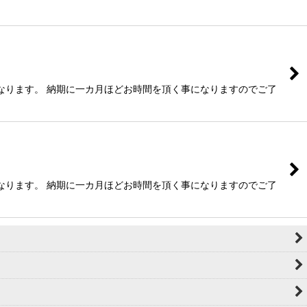
なります。 納期に一カ月ほどお時間を頂く事になりますのでご了
なります。 納期に一カ月ほどお時間を頂く事になりますのでご了