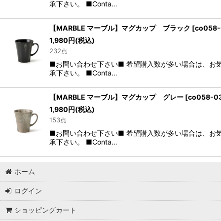
承下さい。 ■Conta…
【MARBLE マーブル】マグカップ ブラック
[
co058
1,980
円
(税込)
232点
■お問い合わせ下さい■ 希望購入数が多い場合は、お
承下さい。 ■Conta…
【MARBLE マーブル】マグカップ グレー
[
co058-0
1,980
円
(税込)
153点
■お問い合わせ下さい■ 希望購入数が多い場合は、お
承下さい。 ■Conta…
ホーム
ログイン
ショッピングカート