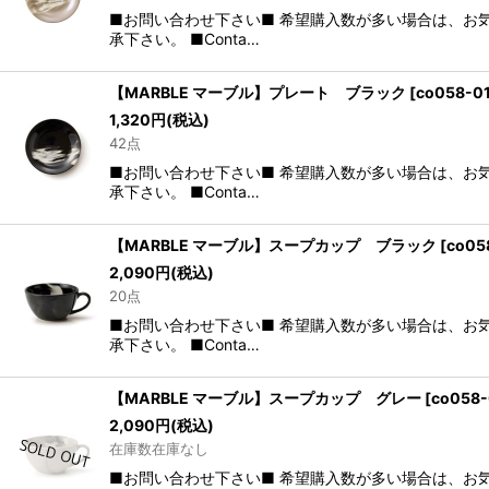
■お問い合わせ下さい■ 希望購入数が多い場合は、お
承下さい。 ■Conta…
【MARBLE マーブル】プレート ブラック
[
co058-0
1,320
円
(税込)
42点
■お問い合わせ下さい■ 希望購入数が多い場合は、お
承下さい。 ■Conta…
【MARBLE マーブル】スープカップ ブラック
[
co05
2,090
円
(税込)
20点
■お問い合わせ下さい■ 希望購入数が多い場合は、お
承下さい。 ■Conta…
【MARBLE マーブル】スープカップ グレー
[
co058
2,090
円
(税込)
在庫数在庫なし
■お問い合わせ下さい■ 希望購入数が多い場合は、お