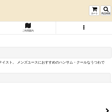
カート
商品検索
ご利用案内
テイスト。 メンズユースにおすすめのハンサム・クールなうつわで
閉じる