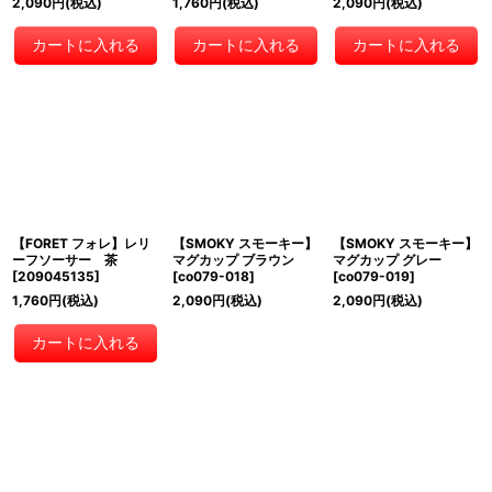
2,090
円
(税込)
1,760
円
(税込)
2,090
円
(税込)
カートに入れる
カートに入れる
カートに入れる
【FORET フォレ】レリ
【SMOKY スモーキー】
【SMOKY スモーキー】
ーフソーサー 茶
マグカップ ブラウン
マグカップ グレー
[
209045135
]
[
co079-018
]
[
co079-019
]
1,760
円
(税込)
2,090
円
(税込)
2,090
円
(税込)
カートに入れる