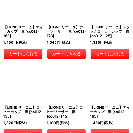
【LIGNE リーニュ】ティ
【LIGNE リーニュ】ティ
【LIGNE リーニュ】スタ
ーカップ 赤
[
co012-
ーソーサー 赤
[
co012-
ックコーヒーカップ 青
163
]
173
]
[
co012-125
]
1,430
円
(税込)
1,045
円
(税込)
1,320
円
(税込)
カートに入れる
カートに入れる
カートに入れる
【LIGNE リーニュ】コー
【LIGNE リーニュ】コー
【LIGNE リーニュ】ティ
ヒーカップ 青
[
co012-
ヒーソーサー 青
ーカップ 青
[
co012-
135
]
[
co012-145
]
165
]
1,320
円
(税込)
1,100
円
(税込)
1,430
円
(税込)