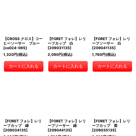
【CROSS クロス】コー
【FORET フォレ】レリ
【FORET フォレ】レリ
ヒーソーサー ブルー
ーフカップ 白
ーフソーサー 白
[
co024-065
]
[
209031135
]
[
209041135
]
1,320
円
(税込)
2,090
円
(税込)
1,760
円
(税込)
カートに入れる
カートに入れる
カートに入れる
【FORET フォレ】レリ
【FORET フォレ】レリ
【FORET フォレ】レリ
ーフカップ 緑
ーフソーサー 緑
ーフカップ 茶
[
209034135
]
[
209044135
]
[
209035135
]