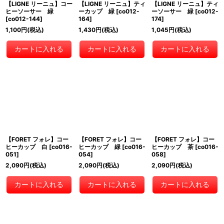
【LIGNE リーニュ】コー
【LIGNE リーニュ】ティ
【LIGNE リーニュ】ティ
ヒーソーサー 緑
ーカップ 緑
[
co012-
ーソーサー 緑
[
co012-
[
co012-144
]
164
]
174
]
1,100
円
(税込)
1,430
円
(税込)
1,045
円
(税込)
カートに入れる
カートに入れる
カートに入れる
【FORET フォレ】コー
【FORET フォレ】コー
【FORET フォレ】コー
ヒーカップ 白
[
co016-
ヒーカップ 緑
[
co016-
ヒーカップ 茶
[
co016-
051
]
054
]
058
]
2,090
円
(税込)
2,090
円
(税込)
2,090
円
(税込)
カートに入れる
カートに入れる
カートに入れる