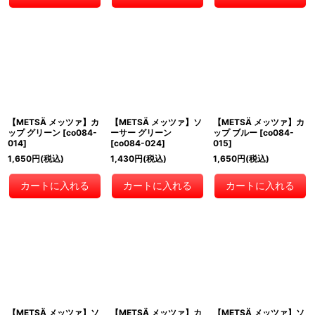
【METSÄ メッツァ】カ
【METSÄ メッツァ】ソ
【METSÄ メッツァ】カ
ップ グリーン
[
co084-
ーサー グリーン
ップ ブルー
[
co084-
014
]
[
co084-024
]
015
]
1,650
円
(税込)
1,430
円
(税込)
1,650
円
(税込)
カートに入れる
カートに入れる
カートに入れる
【METSÄ メッツァ】ソ
【METSÄ メッツァ】カ
【METSÄ メッツァ】ソ