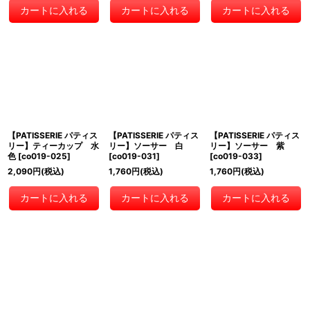
カートに入れる
カートに入れる
カートに入れる
【PATISSERIE パティス
【PATISSERIE パティス
【PATISSERIE パティス
リー】ティーカップ 水
リー】ソーサー 白
リー】ソーサー 紫
色
[
co019-025
]
[
co019-031
]
[
co019-033
]
2,090
円
(税込)
1,760
円
(税込)
1,760
円
(税込)
カートに入れる
カートに入れる
カートに入れる