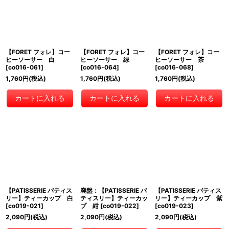
【FORET フォレ】コー
【FORET フォレ】コー
【FORET フォレ】コー
ヒーソーサー 白
ヒーソーサー 緑
ヒーソーサー 茶
[
co016-061
]
[
co016-064
]
[
co016-068
]
1,760
円
(税込)
1,760
円
(税込)
1,760
円
(税込)
カートに入れる
カートに入れる
カートに入れる
【PATISSERIE パティス
廃盤：【PATISSERIE パ
【PATISSERIE パティス
リー】ティーカップ 白
ティスリー】ティーカッ
リー】ティーカップ 紫
[
co019-021
]
プ 紺
[
co019-022
]
[
co019-023
]
2,090
円
(税込)
2,090
円
(税込)
2,090
円
(税込)