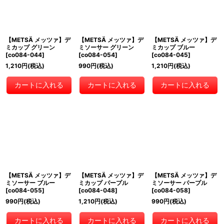
【METSÄ メッツァ】デ
【METSÄ メッツァ】デ
【METSÄ メッツァ】デ
ミカップ グリーン
ミソーサー グリーン
ミカップ ブルー
[
co084-044
]
[
co084-054
]
[
co084-045
]
1,210
円
(税込)
990
円
(税込)
1,210
円
(税込)
カートに入れる
カートに入れる
カートに入れる
【METSÄ メッツァ】デ
【METSÄ メッツァ】デ
【METSÄ メッツァ】デ
ミソーサー ブルー
ミカップ パープル
ミソーサー パープル
[
co084-055
]
[
co084-048
]
[
co084-058
]
990
円
(税込)
1,210
円
(税込)
990
円
(税込)
カートに入れる
カートに入れる
カートに入れる