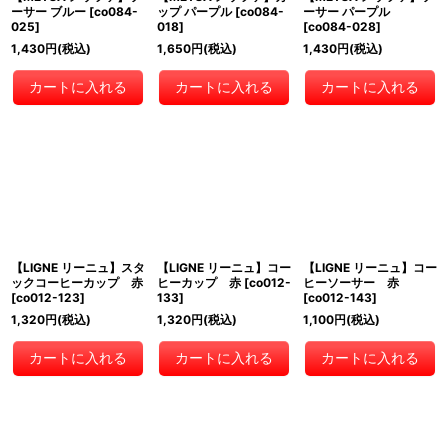
ーサー ブルー
[
co084-
ップ パープル
[
co084-
ーサー パープル
025
]
018
]
[
co084-028
]
1,430
円
(税込)
1,650
円
(税込)
1,430
円
(税込)
カートに入れる
カートに入れる
カートに入れる
【LIGNE リーニュ】スタ
【LIGNE リーニュ】コー
【LIGNE リーニュ】コー
ックコーヒーカップ 赤
ヒーカップ 赤
[
co012-
ヒーソーサー 赤
[
co012-123
]
133
]
[
co012-143
]
1,320
円
(税込)
1,320
円
(税込)
1,100
円
(税込)
カートに入れる
カートに入れる
カートに入れる