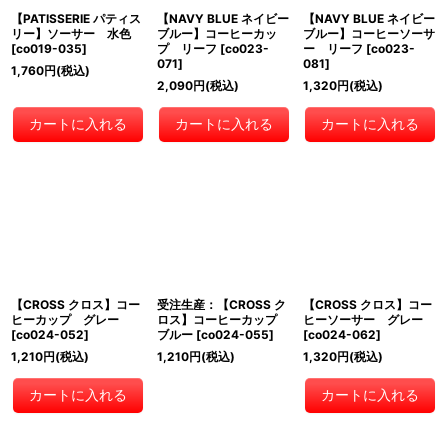
【PATISSERIE パティス
【NAVY BLUE ネイビー
【NAVY BLUE ネイビー
リー】ソーサー 水色
ブルー】コーヒーカッ
ブルー】コーヒーソーサ
[
co019-035
]
プ リーフ
[
co023-
ー リーフ
[
co023-
071
]
081
]
1,760
円
(税込)
2,090
円
(税込)
1,320
円
(税込)
カートに入れる
カートに入れる
カートに入れる
【CROSS クロス】コー
受注生産：【CROSS ク
【CROSS クロス】コー
ヒーカップ グレー
ロス】コーヒーカップ
ヒーソーサー グレー
[
co024-052
]
ブルー
[
co024-055
]
[
co024-062
]
1,210
円
(税込)
1,210
円
(税込)
1,320
円
(税込)
カートに入れる
カートに入れる