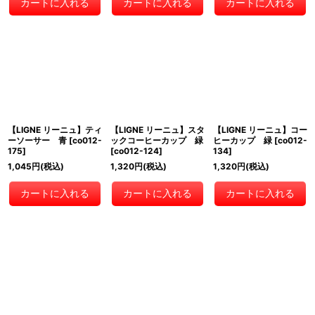
カートに入れる
カートに入れる
カートに入れる
【LIGNE リーニュ】ティ
【LIGNE リーニュ】スタ
【LIGNE リーニュ】コー
ーソーサー 青
[
co012-
ックコーヒーカップ 緑
ヒーカップ 緑
[
co012-
175
]
[
co012-124
]
134
]
1,045
円
(税込)
1,320
円
(税込)
1,320
円
(税込)
カートに入れる
カートに入れる
カートに入れる