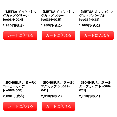
【METSÄ メッツァ】マ
【METSÄ メッツァ】マ
【METSÄ メッツァ】マ
グカップ グリーン
グカップ ブルー
グカップ パープル
[
co084-034
]
[
co084-035
]
[
co084-038
]
1,980
円
(税込)
1,980
円
(税込)
1,980
円
(税込)
カートに入れる
カートに入れる
カートに入れる
【BONHEUR ボヌール】
【BONHEUR ボヌール】
【BONHEUR ボヌール】
コーヒーカップ
マグカップ
[
co089-
スープカップ
[
co089-
[
co089-031
]
041
]
051
]
2,090
円
(税込)
2,310
円
(税込)
2,310
円
(税込)
カートに入れる
カートに入れる