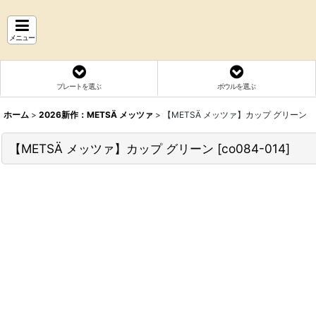
メニュー
プレートを選ぶ
ボウルを選ぶ
ホーム
>
2026新作：METSÄ メッツァ
>
【METSÄ メッツァ】カップ グリーン
【METSÄ メッツァ】カップ グリーン
[
co084-014
]