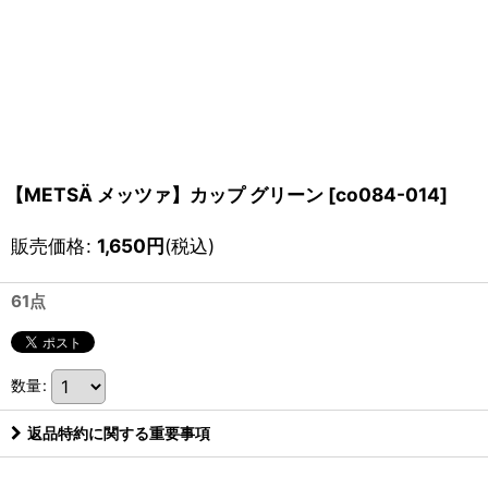
【METSÄ メッツァ】カップ グリーン
[
co084-014
]
販売価格
:
1,650
円
(税込)
61点
数量
:
返品特約に関する重要事項