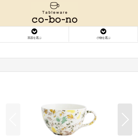
茶器を選ぶ
小物を選ぶ