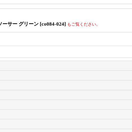
サー グリーン [co084-024]
もご覧ください。