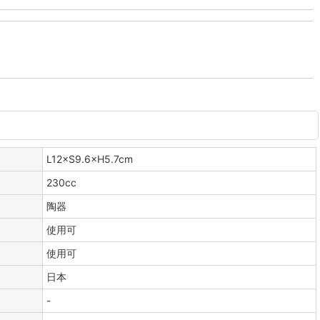
L12×S9.6×H5.7cm
230cc
陶器
使用可
使用可
日本
-