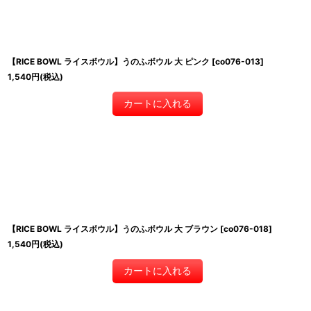
【RICE BOWL ライスボウル】うのふボウル 大 ピンク
[
co076-013
]
1,540
円
(税込)
カートに入れる
【RICE BOWL ライスボウル】うのふボウル 大 ブラウン
[
co076-018
]
1,540
円
(税込)
カートに入れる