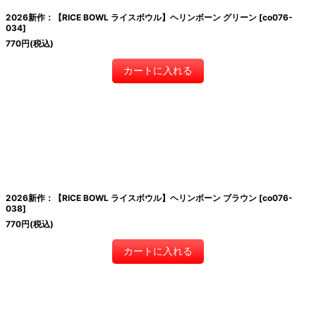
2026新作：【RICE BOWL ライスボウル】ヘリンボーン グリーン
[
co076-
034
]
770
円
(税込)
カートに入れる
2026新作：【RICE BOWL ライスボウル】ヘリンボーン ブラウン
[
co076-
038
]
770
円
(税込)
カートに入れる