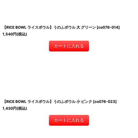
【RICE BOWL ライスボウル】うのふボウル 大 グリーン
[
co076-014
]
1,540
円
(税込)
カートに入れる
【RICE BOWL ライスボウル】うのふボウル 小 ピンク
[
co076-023
]
1,430
円
(税込)
カートに入れる