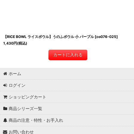
【RICE BOWL ライスボウル】うのふボウル 小 パープル
[
co076-025
]
1,430
円
(税込)
カートに入れる
ホーム
ログイン
ショッピングカート
商品シリーズ一覧
商品の注意・特性・お手入れ
お問い合わせ