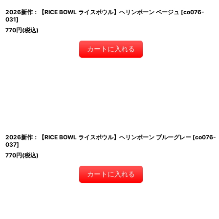
2026新作：【RICE BOWL ライスボウル】ヘリンボーン ベージュ
[
co076-
031
]
770
円
(税込)
カートに入れる
2026新作：【RICE BOWL ライスボウル】ヘリンボーン ブルーグレー
[
co076-
037
]
770
円
(税込)
カートに入れる