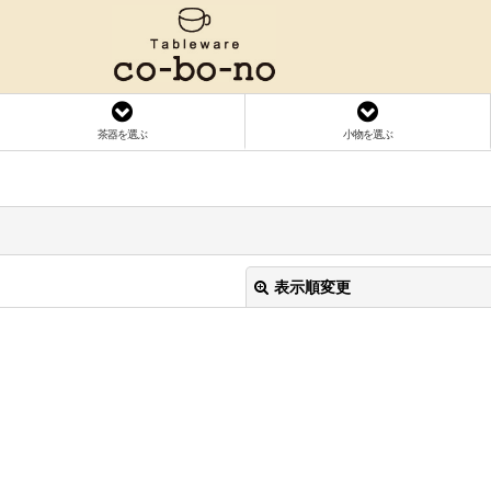
茶器を選ぶ
小物を選ぶ
表示順変更
絞り込む