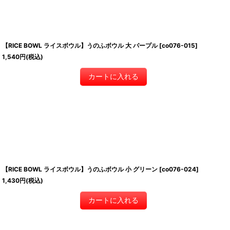
【RICE BOWL ライスボウル】うのふボウル 大 パープル
[
co076-015
]
1,540
円
(税込)
カートに入れる
【RICE BOWL ライスボウル】うのふボウル 小 グリーン
[
co076-024
]
1,430
円
(税込)
カートに入れる