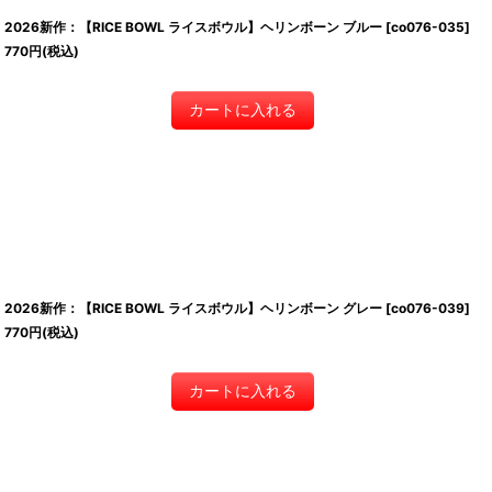
2026新作：【RICE BOWL ライスボウル】ヘリンボーン ブルー
[
co076-035
]
770
円
(税込)
カートに入れる
2026新作：【RICE BOWL ライスボウル】ヘリンボーン グレー
[
co076-039
]
770
円
(税込)
カートに入れる