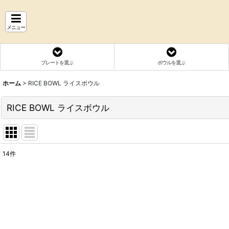
メニュー
プレートを選ぶ
ボウルを選ぶ
ホーム
>
RICE BOWL ライスボウル
RICE BOWL ライスボウル
14
件
表示数
:
並び順
: