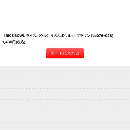
【RICE BOWL ライスボウル】うのふボウル 小 ブラウン
[
co076-028
]
1,430
円
(税込)
カートに入れる