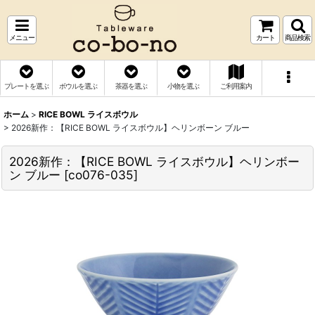
メニュー
カート
商品検索
プレートを選ぶ
ボウルを選ぶ
茶器を選ぶ
小物を選ぶ
ご利用案内
ホーム
>
RICE BOWL ライスボウル
>
2026新作：【RICE BOWL ライスボウル】ヘリンボーン ブルー
2026新作：【RICE BOWL ライスボウル】ヘリンボー
ン ブルー
[
co076-035
]