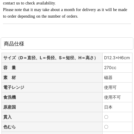
contact us to check availability.
Please note that it may take about a month for delivery as it will be made
to order depending on the number of orders.
商品仕様
サイズ（D＝直径、L＝長径、S＝短径、H＝高さ）
D12.3×H6cm
容 量
270cc
素 材
磁器
電子レンジ
使用可
食洗機
使用不可
原産国
日本
貫入
〇
色むら
〇