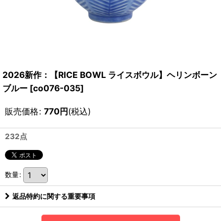
2026新作：【RICE BOWL ライスボウル】ヘリンボーン
ブルー
[
co076-035
]
販売価格
:
770
円
(税込)
232点
数量
:
返品特約に関する重要事項