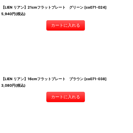
【LIEN リアン】21cmフラットプレート グリーン
[
co071-024
]
5,940
円
(税込)
カートに入れる
【LIEN リアン】16cmフラットプレート ブラウン
[
co071-038
]
3,080
円
(税込)
カートに入れる