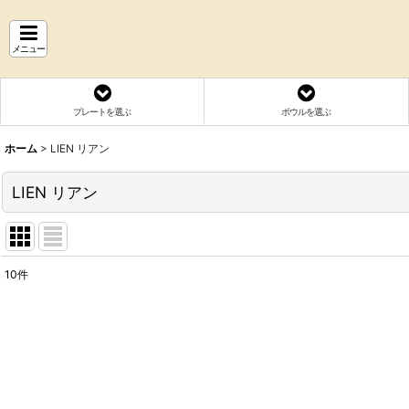
メニュー
プレートを選ぶ
ボウルを選ぶ
ホーム
>
LIEN リアン
LIEN リアン
10
件
表示数
:
並び順
: