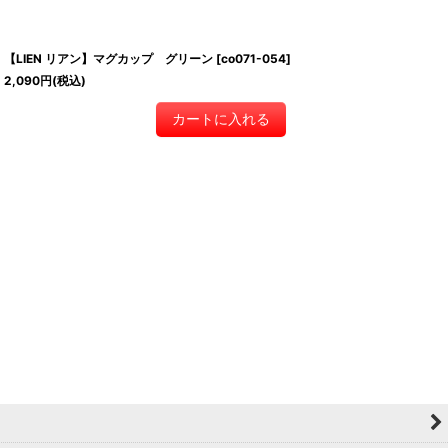
【LIEN リアン】マグカップ グリーン
[
co071-054
]
2,090
円
(税込)
カートに入れる