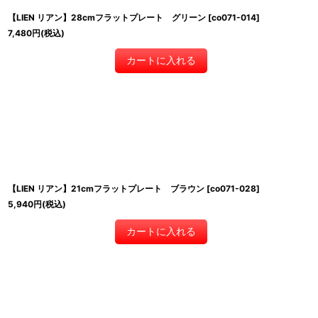
【LIEN リアン】28cmフラットプレート グリーン
[
co071-014
]
7,480
円
(税込)
カートに入れる
【LIEN リアン】21cmフラットプレート ブラウン
[
co071-028
]
5,940
円
(税込)
カートに入れる