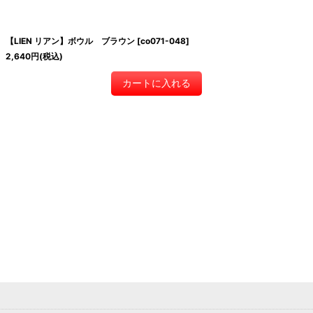
【LIEN リアン】ボウル ブラウン
[
co071-048
]
2,640
円
(税込)
カートに入れる