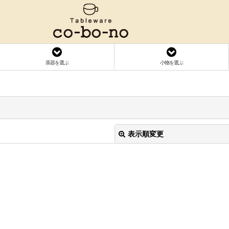
茶器を選ぶ
小物を選ぶ
表示順変更
絞り込む