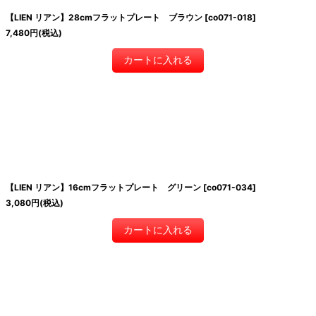
【LIEN リアン】28cmフラットプレート ブラウン
[
co071-018
]
7,480
円
(税込)
カートに入れる
【LIEN リアン】16cmフラットプレート グリーン
[
co071-034
]
3,080
円
(税込)
カートに入れる