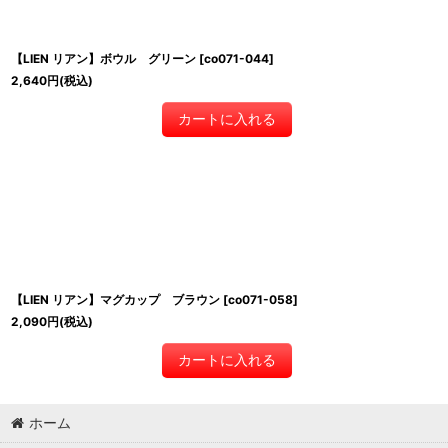
【LIEN リアン】ボウル グリーン
[
co071-044
]
2,640
円
(税込)
カートに入れる
【LIEN リアン】マグカップ ブラウン
[
co071-058
]
2,090
円
(税込)
カートに入れる
ホーム