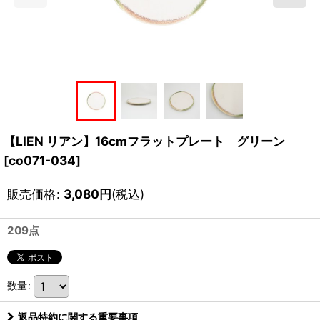
【LIEN リアン】16cmフラットプレート グリーン
[
co071-034
]
販売価格
:
3,080
円
(税込)
209点
数量
:
返品特約に関する重要事項