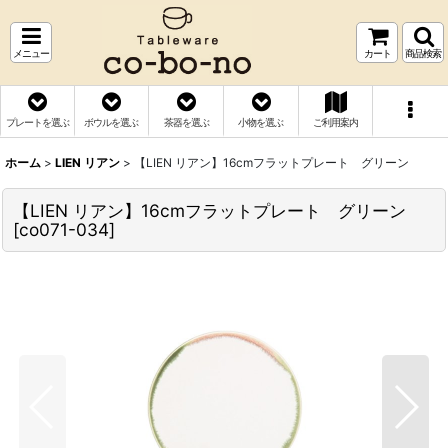
メニュー
カート
商品検索
プレートを選ぶ
ボウルを選ぶ
茶器を選ぶ
小物を選ぶ
ご利用案内
ホーム
>
LIEN リアン
>
【LIEN リアン】16cmフラットプレート グリーン
【LIEN リアン】16cmフラットプレート グリーン
[
co071-034
]