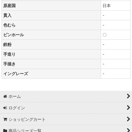
原産国
日本
貫入
-
色むら
-
ピンホール
〇
鉄粉
-
手造り
-
手描き
-
イングレーズ
-
ホーム
ログイン
ショッピングカート
商品シリーズ一覧