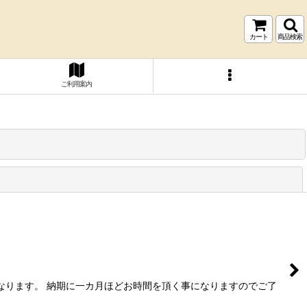
カート
商品検索
ご利用案内
閉じる
なります。 納期に一カ月ほどお時間を頂く事になりますのでご了