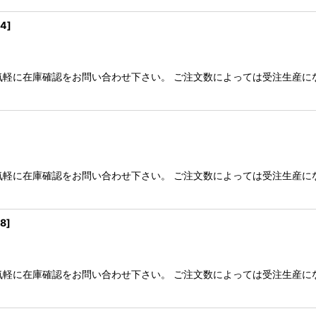
54
]
気軽に在庫確認をお問い合わせ下さい。 ご注文数によっては受注生産に
]
気軽に在庫確認をお問い合わせ下さい。 ご注文数によっては受注生産に
58
]
気軽に在庫確認をお問い合わせ下さい。 ご注文数によっては受注生産に