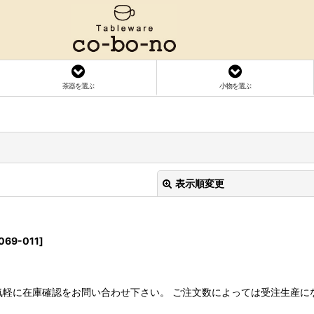
茶器を選ぶ
小物を選ぶ
表示順変更
069-011
]
気軽に在庫確認をお問い合わせ下さい。 ご注文数によっては受注生産に
絞り込む