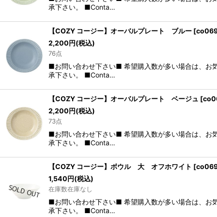
承下さい。 ■Conta…
【COZY コージー】オーバルプレート ブルー
[
co06
2,200
円
(税込)
76点
■お問い合わせ下さい■ 希望購入数が多い場合は、お
承下さい。 ■Conta…
【COZY コージー】オーバルプレート ベージュ
[
co0
2,200
円
(税込)
73点
■お問い合わせ下さい■ 希望購入数が多い場合は、お
承下さい。 ■Conta…
【COZY コージー】ボウル 大 オフホワイト
[
co06
1,540
円
(税込)
在庫数在庫なし
■お問い合わせ下さい■ 希望購入数が多い場合は、お
承下さい。 ■Conta…