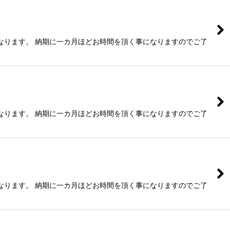
なります。 納期に一カ月ほどお時間を頂く事になりますのでご了
なります。 納期に一カ月ほどお時間を頂く事になりますのでご了
なります。 納期に一カ月ほどお時間を頂く事になりますのでご了