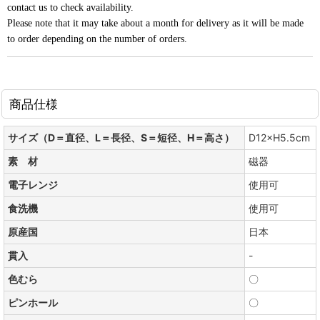
contact us to check availability.
Please note that it may take about a month for delivery as it will be made
to order depending on the number of orders.
商品仕様
サイズ（D＝直径、L＝長径、S＝短径、H＝高さ）
D12×H5.5cm
素 材
磁器
電子レンジ
使用可
食洗機
使用可
原産国
日本
貫入
-
色むら
〇
ピンホール
〇