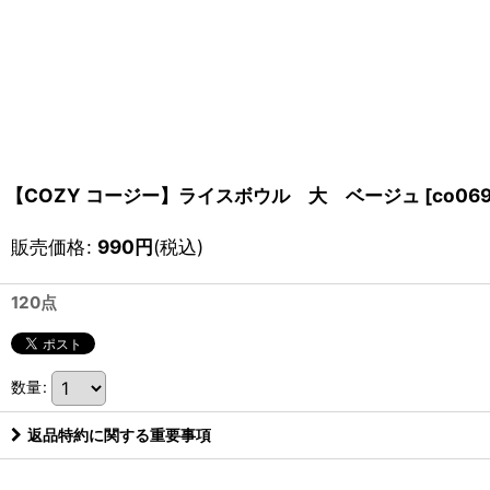
【COZY コージー】ライスボウル 大 ベージュ
[
co06
販売価格
:
990
円
(税込)
120点
数量
:
返品特約に関する重要事項