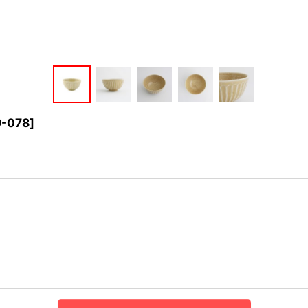
9-078
]