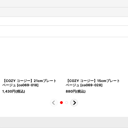
【COZY コージー】21cmプレート
【COZY コージー】15cmプレート
ベージュ
[
co069-018
]
ベージュ
[
co069-028
]
1,430
円
(税込)
880
円
(税込)