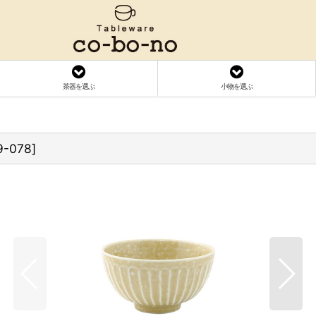
茶器を選ぶ
小物を選ぶ
9-078
]