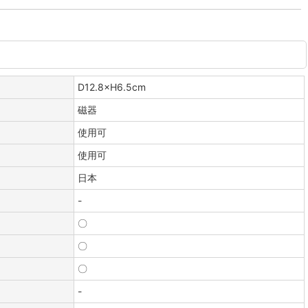
D12.8×H6.5cm
磁器
使用可
使用可
日本
-
〇
〇
〇
-