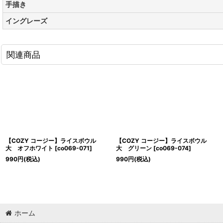
手描き
イングレーズ
関連商品
【COZY コージー】ライスボウル
【COZY コージー】ライスボウル
大 オフホワイト
[
co069-071
]
大 グリーン
[
co069-074
]
990
円
(税込)
990
円
(税込)
ホーム