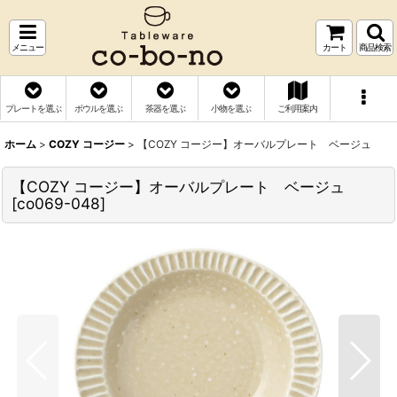
メニュー
カート
商品検索
プレートを選ぶ
ボウルを選ぶ
茶器を選ぶ
小物を選ぶ
ご利用案内
ホーム
>
COZY コージー
>
【COZY コージー】オーバルプレート ベージュ
【COZY コージー】オーバルプレート ベージュ
[
co069-048
]