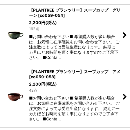
【PLANTREE プランツリー】スープカップ グリ
ーン
[
co059-054
]
2,200
円
(税込)
162点
■お問い合わせ下さい■ 希望購入数が多い場合
は、お気軽に在庫確認をお問い合わせ下さい。 ご
注文数によっては受注生産になります。 納期に一
カ月ほどお時間を頂く事になりますのでご了承下
さい。 ■Conta…
【PLANTREE プランツリー】スープカップ アメ
[
co059-058
]
2,200
円
(税込)
42点
■お問い合わせ下さい■ 希望購入数が多い場合
は、お気軽に在庫確認をお問い合わせ下さい。 ご
注文数によっては受注生産になります。 納期に一
カ月ほどお時間を頂く事になりますのでご了承下
さい。 ■Conta…