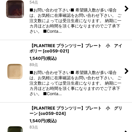
54点
■お問い合わせ下さい■ 希望購入数が多い場合
は、お気軽に在庫確認をお問い合わせ下さい。 ご
注文数によっては受注生産になります。 納期に一
カ月ほどお時間を頂く事になりますのでご了承下
さい。 ■Conta…
【PLANTREE プランツリー】プレート 小 アイ
ボリー
[
co059-021
]
1,540
円
(税込)
89点
■お問い合わせ下さい■ 希望購入数が多い場合
は、お気軽に在庫確認をお問い合わせ下さい。 ご
注文数によっては受注生産になります。 納期に一
カ月ほどお時間を頂く事になりますのでご了承下
さい。 ■Conta…
【PLANTREE プランツリー】プレート 小 グリ
ーン
[
co059-024
]
1,540
円
(税込)
83点