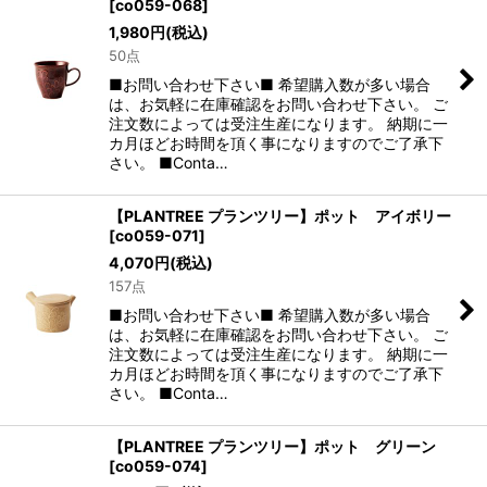
[
co059-068
]
1,980
円
(税込)
50点
■お問い合わせ下さい■ 希望購入数が多い場合
は、お気軽に在庫確認をお問い合わせ下さい。 ご
注文数によっては受注生産になります。 納期に一
カ月ほどお時間を頂く事になりますのでご了承下
さい。 ■Conta…
【PLANTREE プランツリー】ポット アイボリー
[
co059-071
]
4,070
円
(税込)
157点
■お問い合わせ下さい■ 希望購入数が多い場合
は、お気軽に在庫確認をお問い合わせ下さい。 ご
注文数によっては受注生産になります。 納期に一
カ月ほどお時間を頂く事になりますのでご了承下
さい。 ■Conta…
【PLANTREE プランツリー】ポット グリーン
[
co059-074
]