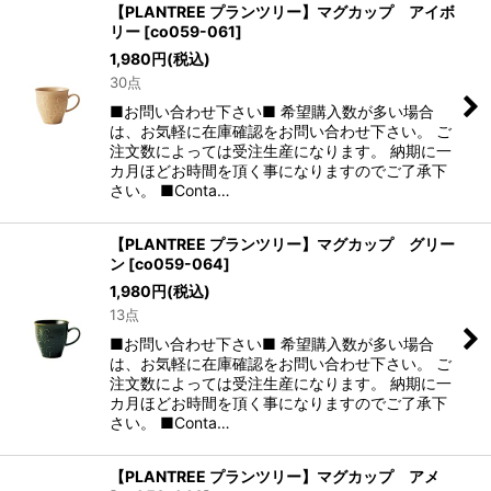
【PLANTREE プランツリー】マグカップ アイボ
リー
[
co059-061
]
1,980
円
(税込)
30点
■お問い合わせ下さい■ 希望購入数が多い場合
は、お気軽に在庫確認をお問い合わせ下さい。 ご
注文数によっては受注生産になります。 納期に一
カ月ほどお時間を頂く事になりますのでご了承下
さい。 ■Conta…
【PLANTREE プランツリー】マグカップ グリー
ン
[
co059-064
]
1,980
円
(税込)
13点
■お問い合わせ下さい■ 希望購入数が多い場合
は、お気軽に在庫確認をお問い合わせ下さい。 ご
注文数によっては受注生産になります。 納期に一
カ月ほどお時間を頂く事になりますのでご了承下
さい。 ■Conta…
【PLANTREE プランツリー】マグカップ アメ