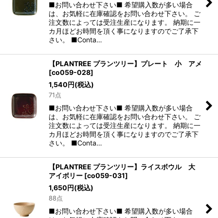
■お問い合わせ下さい■ 希望購入数が多い場合
は、お気軽に在庫確認をお問い合わせ下さい。 ご
注文数によっては受注生産になります。 納期に一
カ月ほどお時間を頂く事になりますのでご了承下
さい。 ■Conta…
【PLANTREE プランツリー】プレート 小 アメ
[
co059-028
]
1,540
円
(税込)
71点
■お問い合わせ下さい■ 希望購入数が多い場合
は、お気軽に在庫確認をお問い合わせ下さい。 ご
注文数によっては受注生産になります。 納期に一
カ月ほどお時間を頂く事になりますのでご了承下
さい。 ■Conta…
【PLANTREE プランツリー】ライスボウル 大
アイボリー
[
co059-031
]
1,650
円
(税込)
88点
■お問い合わせ下さい■ 希望購入数が多い場合