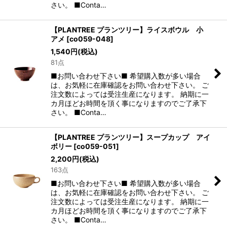
さい。 ■Conta…
【PLANTREE プランツリー】ライスボウル 小
アメ
[
co059-048
]
1,540
円
(税込)
81点
■お問い合わせ下さい■ 希望購入数が多い場合
は、お気軽に在庫確認をお問い合わせ下さい。 ご
注文数によっては受注生産になります。 納期に一
カ月ほどお時間を頂く事になりますのでご了承下
さい。 ■Conta…
【PLANTREE プランツリー】スープカップ アイ
ボリー
[
co059-051
]
2,200
円
(税込)
163点
■お問い合わせ下さい■ 希望購入数が多い場合
は、お気軽に在庫確認をお問い合わせ下さい。 ご
注文数によっては受注生産になります。 納期に一
カ月ほどお時間を頂く事になりますのでご了承下
さい。 ■Conta…