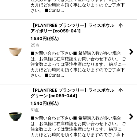
カ月ほどお時間を頂く事になりますのでご了承下
さい。 ■Conta…
【PLANTREE プランツリー】ライスボウル 小
アイボリー
[
co059-041
]
1,540
円
(税込)
25点
■お問い合わせ下さい■ 希望購入数が多い場合
は、お気軽に在庫確認をお問い合わせ下さい。 ご
注文数によっては受注生産になります。 納期に一
カ月ほどお時間を頂く事になりますのでご了承下
さい。 ■Conta…
【PLANTREE プランツリー】ライスボウル 小
グリーン
[
co059-044
]
1,540
円
(税込)
61点
■お問い合わせ下さい■ 希望購入数が多い場合
は、お気軽に在庫確認をお問い合わせ下さい。 ご
注文数によっては受注生産になります。 納期に一
カ月ほどお時間を頂く事になりますのでご了承下