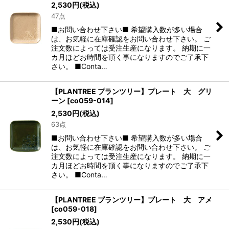
2,530
円
(税込)
47点
絞り込む
■お問い合わせ下さい■ 希望購入数が多い場合
は、お気軽に在庫確認をお問い合わせ下さい。 ご
注文数によっては受注生産になります。 納期に一
カ月ほどお時間を頂く事になりますのでご了承下
さい。 ■Conta…
【PLANTREE プランツリー】プレート 大 グリ
ーン
[
co059-014
]
2,530
円
(税込)
63点
■お問い合わせ下さい■ 希望購入数が多い場合
は、お気軽に在庫確認をお問い合わせ下さい。 ご
注文数によっては受注生産になります。 納期に一
カ月ほどお時間を頂く事になりますのでご了承下
さい。 ■Conta…
【PLANTREE プランツリー】プレート 大 アメ
[
co059-018
]
2,530
円
(税込)