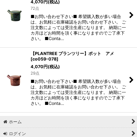
4,070
円
(税込)
72点
■お問い合わせ下さい■ 希望購入数が多い場合
は、お気軽に在庫確認をお問い合わせ下さい。 ご
注文数によっては受注生産になります。 納期に一
カ月ほどお時間を頂く事になりますのでご了承下
さい。 ■Conta…
【PLANTREE プランツリー】ポット アメ
[
co059-078
]
4,070
円
(税込)
29点
■お問い合わせ下さい■ 希望購入数が多い場合
は、お気軽に在庫確認をお問い合わせ下さい。 ご
注文数によっては受注生産になります。 納期に一
カ月ほどお時間を頂く事になりますのでご了承下
さい。 ■Conta…
ホーム
ログイン