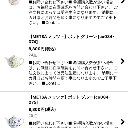
■お問い合わせ下さい■ 希望購入数が多い場合
は、お気軽に在庫確認をお問い合わせ下さい。 ご
注文数によっては受注生産になります。 納期に一
カ月ほどお時間を頂く事になりますのでご了承下
さい。 ■Conta…
【METSÄ メッツァ】ポット グリーン
[
co084-
074
]
8,800
円
(税込)
24点
■お問い合わせ下さい■ 希望購入数が多い場合
は、お気軽に在庫確認をお問い合わせ下さい。 ご
注文数によっては受注生産になります。 納期に一
カ月ほどお時間を頂く事になりますのでご了承下
さい。 ■Conta…
【METSÄ メッツァ】ポット ブルー
[
co084-
075
]
8,800
円
(税込)
25点
■お問い合わせ下さい■ 希望購入数が多い場合