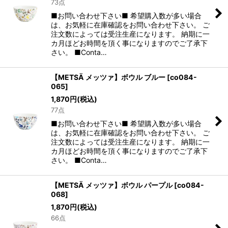
73点
■お問い合わせ下さい■ 希望購入数が多い場合
は、お気軽に在庫確認をお問い合わせ下さい。 ご
注文数によっては受注生産になります。 納期に一
カ月ほどお時間を頂く事になりますのでご了承下
さい。 ■Conta…
【METSÄ メッツァ】ボウル ブルー
[
co084-
065
]
1,870
円
(税込)
77点
■お問い合わせ下さい■ 希望購入数が多い場合
は、お気軽に在庫確認をお問い合わせ下さい。 ご
注文数によっては受注生産になります。 納期に一
カ月ほどお時間を頂く事になりますのでご了承下
さい。 ■Conta…
【METSÄ メッツァ】ボウル パープル
[
co084-
068
]
1,870
円
(税込)
66点