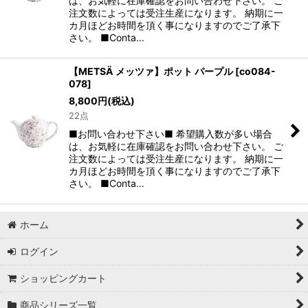
は、お気軽に在庫確認をお問い合わせ下さい。 ご
注文数によっては受注生産になります。 納期に一
カ月ほどお時間を頂く事になりますのでご了承下
さい。 ■Conta…
【METSÄ メッツァ】ポット パープル
[
co084-
078
]
8,800
円
(税込)
22点
■お問い合わせ下さい■ 希望購入数が多い場合
は、お気軽に在庫確認をお問い合わせ下さい。 ご
注文数によっては受注生産になります。 納期に一
カ月ほどお時間を頂く事になりますのでご了承下
さい。 ■Conta…
ホーム
ログイン
ショッピングカート
商品シリーズ一覧