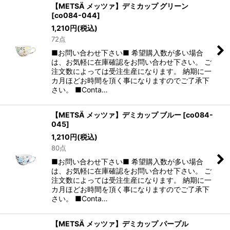
【METSÄ メッツァ】デミカップ グリーン
[
co084-044
]
1,210
円
(税込)
72点
■お問い合わせ下さい■ 希望購入数が多い場合
は、お気軽に在庫確認をお問い合わせ下さい。 ご
注文数によっては受注生産になります。 納期に一
カ月ほどお時間を頂く事になりますのでご了承下
さい。 ■Conta…
【METSÄ メッツァ】デミカップ ブルー
[
co084-
045
]
1,210
円
(税込)
80点
■お問い合わせ下さい■ 希望購入数が多い場合
は、お気軽に在庫確認をお問い合わせ下さい。 ご
注文数によっては受注生産になります。 納期に一
カ月ほどお時間を頂く事になりますのでご了承下
さい。 ■Conta…
【METSÄ メッツァ】デミカップ パープル