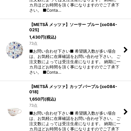
カ月ほどお時間を頂く事になりますのでご了承下
さい。 ■Conta…
【METSÄ メッツァ】ソーサー ブルー
[
co084-
025
]
1,430
円
(税込)
73点
■お問い合わせ下さい■ 希望購入数が多い場合
は、お気軽に在庫確認をお問い合わせ下さい。 ご
注文数によっては受注生産になります。 納期に一
カ月ほどお時間を頂く事になりますのでご了承下
さい。 ■Conta…
【METSÄ メッツァ】カップ パープル
[
co084-
018
]
1,650
円
(税込)
73点
■お問い合わせ下さい■ 希望購入数が多い場合
は、お気軽に在庫確認をお問い合わせ下さい。 ご
注文数によっては受注生産になります。 納期に一
カ月ほどお時間を頂く事になりますのでご了承下