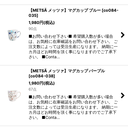
【METSÄ メッツァ】マグカップ ブルー
[
co084-
035
]
1,980
円
(税込)
90点
■お問い合わせ下さい■ 希望購入数が多い場合
は、お気軽に在庫確認をお問い合わせ下さい。 ご
注文数によっては受注生産になります。 納期に一
カ月ほどお時間を頂く事になりますのでご了承下
さい。 ■Conta…
【METSÄ メッツァ】マグカップ パープル
[
co084-038
]
1,980
円
(税込)
67点
■お問い合わせ下さい■ 希望購入数が多い場合
は、お気軽に在庫確認をお問い合わせ下さい。 ご
注文数によっては受注生産になります。 納期に一
カ月ほどお時間を頂く事になりますのでご了承下
さい。 ■Conta…