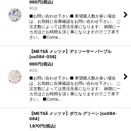
990
円
(税込)
90点
■お問い合わせ下さい■ 希望購入数が多い場合
は、お気軽に在庫確認をお問い合わせ下さい。 ご
注文数によっては受注生産になります。 納期に一
カ月ほどお時間を頂く事になりますのでご了承下
さい。 ■Conta…
【METSÄ メッツァ】デミソーサー パープル
[
co084-058
]
990
円
(税込)
80点
■お問い合わせ下さい■ 希望購入数が多い場合
は、お気軽に在庫確認をお問い合わせ下さい。 ご
注文数によっては受注生産になります。 納期に一
カ月ほどお時間を頂く事になりますのでご了承下
さい。 ■Conta…
【METSÄ メッツァ】ボウル グリーン
[
co084-
064
]
1,870
円
(税込)