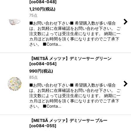
[
co084-048
]
1,210
円
(税込)
75点
■お問い合わせ下さい■ 希望購入数が多い場合
は、お気軽に在庫確認をお問い合わせ下さい。 ご
注文数によっては受注生産になります。 納期に一
カ月ほどお時間を頂く事になりますのでご了承下
さい。 ■Conta…
【METSÄ メッツァ】デミソーサー グリーン
[
co084-054
]
990
円
(税込)
85点
■お問い合わせ下さい■ 希望購入数が多い場合
は、お気軽に在庫確認をお問い合わせ下さい。 ご
注文数によっては受注生産になります。 納期に一
カ月ほどお時間を頂く事になりますのでご了承下
さい。 ■Conta…
【METSÄ メッツァ】デミソーサー ブルー
[
co084-055
]