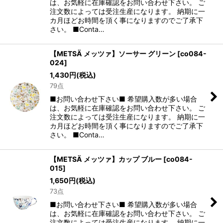
は、お気軽に在庫確認をお問い合わせ下さい。 ご
注文数によっては受注生産になります。 納期に一
カ月ほどお時間を頂く事になりますのでご了承下
さい。 ■Conta…
【METSÄ メッツァ】ソーサー グリーン
[
co084-
024
]
1,430
円
(税込)
79点
■お問い合わせ下さい■ 希望購入数が多い場合
は、お気軽に在庫確認をお問い合わせ下さい。 ご
注文数によっては受注生産になります。 納期に一
カ月ほどお時間を頂く事になりますのでご了承下
さい。 ■Conta…
【METSÄ メッツァ】カップ ブルー
[
co084-
015
]
1,650
円
(税込)
73点
■お問い合わせ下さい■ 希望購入数が多い場合
は、お気軽に在庫確認をお問い合わせ下さい。 ご
注文数によっては受注生産になります。 納期に一