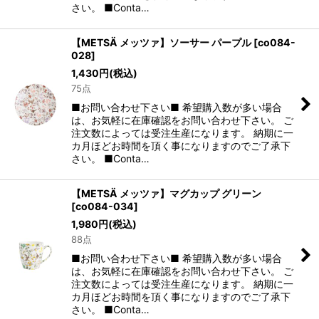
さい。 ■Conta…
【METSÄ メッツァ】ソーサー パープル
[
co084-
028
]
1,430
円
(税込)
75点
■お問い合わせ下さい■ 希望購入数が多い場合
は、お気軽に在庫確認をお問い合わせ下さい。 ご
注文数によっては受注生産になります。 納期に一
カ月ほどお時間を頂く事になりますのでご了承下
さい。 ■Conta…
【METSÄ メッツァ】マグカップ グリーン
[
co084-034
]
1,980
円
(税込)
88点
■お問い合わせ下さい■ 希望購入数が多い場合
は、お気軽に在庫確認をお問い合わせ下さい。 ご
注文数によっては受注生産になります。 納期に一
カ月ほどお時間を頂く事になりますのでご了承下
さい。 ■Conta…