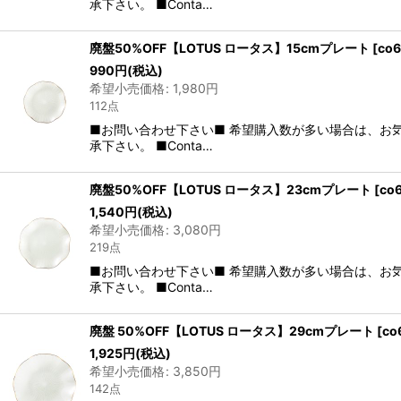
承下さい。 ■Conta…
廃盤50%OFF【LOTUS ロータス】15cmプレート
[
co6
990
円
(税込)
希望小売価格
:
1,980
円
112点
■お問い合わせ下さい■ 希望購入数が多い場合は、お
承下さい。 ■Conta…
廃盤50%OFF【LOTUS ロータス】23cmプレート
[
co
1,540
円
(税込)
希望小売価格
:
3,080
円
219点
■お問い合わせ下さい■ 希望購入数が多い場合は、お
承下さい。 ■Conta…
廃盤 50%OFF【LOTUS ロータス】29cmプレート
[
co
1,925
円
(税込)
希望小売価格
:
3,850
円
142点