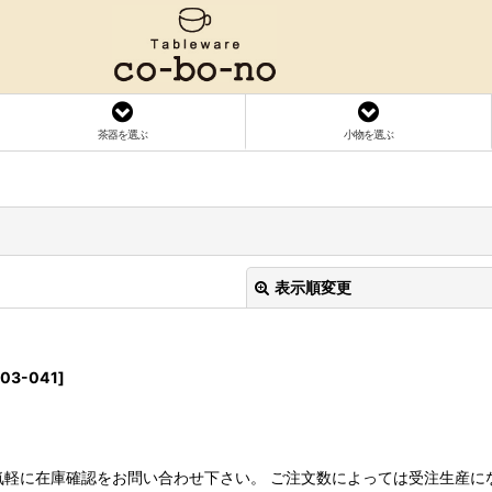
茶器を選ぶ
小物を選ぶ
表示順変更
603-041
]
絞り込む
気軽に在庫確認をお問い合わせ下さい。 ご注文数によっては受注生産に