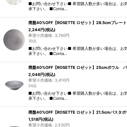
■お問い合わせ下さい■ 希望購入数が多い場合は、お
承下さい。 ■Conta…
廃盤40%OFF【ROSETTE ロゼット】28.5cmプレ
2,244
円
(税込)
希望小売価格
:
3,740
円
30点
■お問い合わせ下さい■ 希望購入数が多い場合は、お
承下さい。 ■Conta…
廃盤40%OFF【ROSETTE ロゼット】25cmボウル 
2,046
円
(税込)
希望小売価格
:
3,410
円
24点
■お問い合わせ下さい■ 希望購入数が多い場合は、お
承下さい。 ■Conta…
廃盤40%OFF【ROSETTE ロゼット】21.5cmパス
1,518
円
(税込)
希望小売価格
:
2,530
円