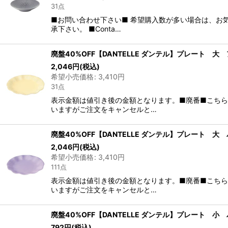
31点
■お問い合わせ下さい■ 希望購入数が多い場合は、お
承下さい。 ■Conta…
廃盤40%OFF【DANTELLE ダンテル】プレート 大
2,046
円
(税込)
希望小売価格
:
3,410
円
31点
表示金額は値引き後の金額となります。■廃番■こち
いますがご注文をキャンセルと…
廃盤40%OFF【DANTELLE ダンテル】プレート 大
2,046
円
(税込)
希望小売価格
:
3,410
円
111点
表示金額は値引き後の金額となります。■廃番■こち
いますがご注文をキャンセルと…
廃盤40%OFF【DANTELLE ダンテル】プレート 小
792
円
(税込)