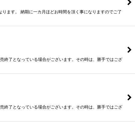
なります。 納期に一カ月ほどお時間を頂く事になりますのでご了
販売終了となっている場合がございます。その時は、勝手ではござ
販売終了となっている場合がございます。その時は、勝手ではござ