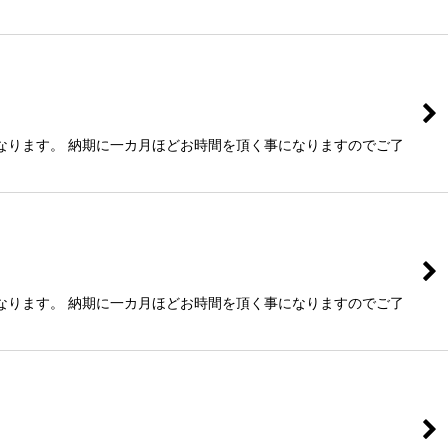
なります。 納期に一カ月ほどお時間を頂く事になりますのでご了
なります。 納期に一カ月ほどお時間を頂く事になりますのでご了