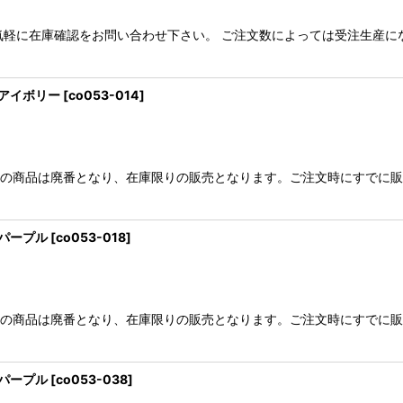
気軽に在庫確認をお問い合わせ下さい。 ご注文数によっては受注生産に
 アイボリー
[
co053-014
]
らの商品は廃番となり、在庫限りの販売となります。ご注文時にすでに
 パープル
[
co053-018
]
らの商品は廃番となり、在庫限りの販売となります。ご注文時にすでに
 パープル
[
co053-038
]