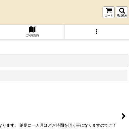
カート
商品検索
ご利用案内
閉じる
なります。 納期に一カ月ほどお時間を頂く事になりますのでご了