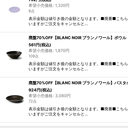
希望小売価格
:
1,320
円
8点
表示金額は値引き後の金額となります。■廃番■こち
いますがご注文をキャンセルと…
廃盤70%OFF【BLANC NOIR ブランノワール】ボウ
561
円
(税込)
希望小売価格
:
1,870
円
109点
表示金額は値引き後の金額となります。■廃番■こち
いますがご注文をキャンセルと…
廃盤70%OFF【BLANC NOIR ブランノワール】パ
924
円
(税込)
希望小売価格
:
3,080
円
72点
表示金額は値引き後の金額となります。■廃番■こち
いますがご注文をキャンセルと…