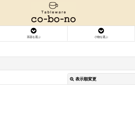
茶器を選ぶ
小物を選ぶ
表示順変更
絞り込む