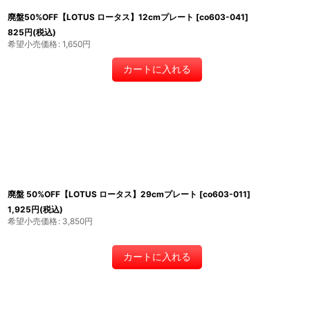
廃盤50%OFF【LOTUS ロータス】12cmプレート
[
co603-041
]
825
円
(税込)
希望小売価格
:
1,650
円
カートに入れる
廃盤 50%OFF【LOTUS ロータス】29cmプレート
[
co603-011
]
1,925
円
(税込)
希望小売価格
:
3,850
円
カートに入れる