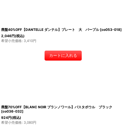
廃盤40%OFF【DANTELLE ダンテル】プレート 大 パープル
[
co053-018
]
2,046
円
(税込)
希望小売価格
:
3,410
円
カートに入れる
廃盤70%OFF【BLANC NOIR ブランノワール】パスタボウル ブラック
[
co036-032
]
924
円
(税込)
希望小売価格
:
3,080
円