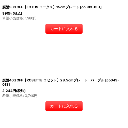
廃盤50%OFF【LOTUS ロータス】15cmプレート
[
co603-031
]
990
円
(税込)
希望小売価格
:
1,980
円
カートに入れる
廃盤40%OFF【ROSETTE ロゼット】28.5cmプレート パープル
[
co043-
018
]
2,244
円
(税込)
希望小売価格
:
3,740
円
カートに入れる