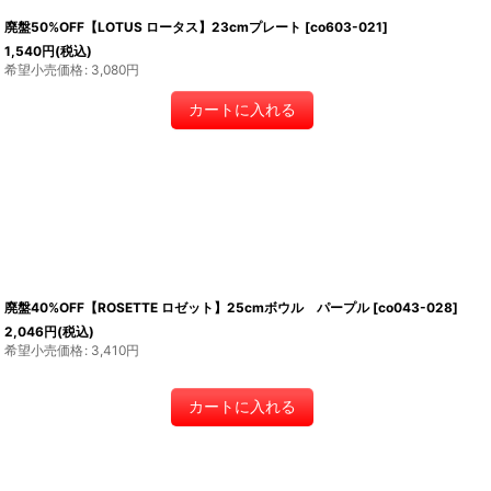
廃盤50%OFF【LOTUS ロータス】23cmプレート
[
co603-021
]
1,540
円
(税込)
希望小売価格
:
3,080
円
カートに入れる
廃盤40%OFF【ROSETTE ロゼット】25cmボウル パープル
[
co043-028
]
2,046
円
(税込)
希望小売価格
:
3,410
円
カートに入れる