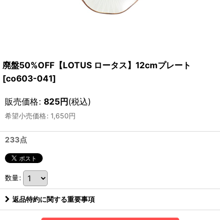
廃盤50%OFF【LOTUS ロータス】12cmプレート
[
co603-041
]
販売価格
:
825
円
(税込)
希望小売価格
:
1,650
円
233点
数量
:
返品特約に関する重要事項