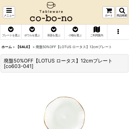
メニュー
カート
商品検索
プレートを選ぶ
ボウルを選ぶ
茶器を選ぶ
小物を選ぶ
ご利用案内
ホーム
>
【SALE】
>
廃盤50%OFF【LOTUS ロータス】12cmプレート
廃盤50%OFF【LOTUS ロータス】12cmプレート
[
co603-041
]