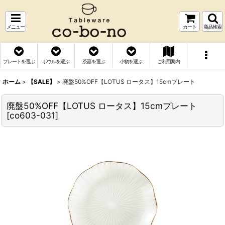
メニュー
カート
商品検索
プレートを選ぶ
ボウルを選ぶ
茶器を選ぶ
小物を選ぶ
ご利用案内
ホーム
>
【SALE】
>
廃盤50%OFF【LOTUS ロータス】15cmプレート
廃盤50%OFF【LOTUS ロータス】15cmプレート
[
co603-031
]