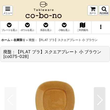
メニュー
カート
商品検索
プレートを選ぶ
ボウルを選ぶ
茶器を選ぶ
小物を選ぶ
ご利用案内
ホーム
>
在庫限り
>
廃盤：【PLAT プラ】スクエアプレート 小 ブラウン
廃盤：【PLAT プラ】スクエアプレート 小 ブラウン
[
co075-028
]