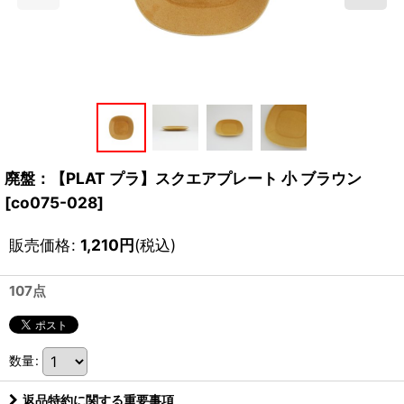
廃盤：【PLAT プラ】スクエアプレート 小 ブラウン
[
co075-028
]
販売価格
:
1,210
円
(税込)
107点
数量
:
返品特約に関する重要事項