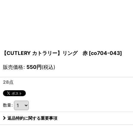
【CUTLERY カトラリー】リング 赤
[
co704-043
]
販売価格
:
550
円
(税込)
28点
数量
:
返品特約に関する重要事項