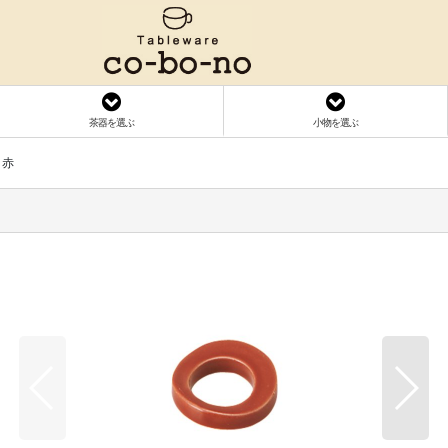
茶器を選ぶ
小物を選ぶ
 赤