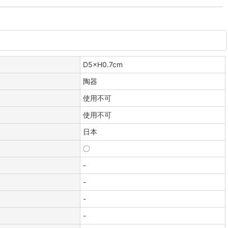
D5×H0.7cm
陶器
使用不可
使用不可
日本
〇
-
-
-
-