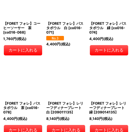
【FORET フォレ】コー
【FORET フォレ】パス
【FORET フォレ】パス
ヒーソーサー 茶
タボウル 白
[
co016-
タボウル 緑
[
co016-
[
co016-068
]
071
]
074
]
1,760
円
(税込)
4,400
円
(税込)
4,400
円
(税込)
カートに入れる
カートに入れる
【FORET フォレ】パス
【FORET フォレ】レリ
【FORET フォレ】レリ
タボウル 茶
[
co016-
ーフディナープレート
ーフディナープレート
078
]
白
[
209011135
]
緑
[
209014135
]
4,400
円
(税込)
8,140
円
(税込)
8,140
円
(税込)
カートに入れる
カートに入れる
カートに入れる