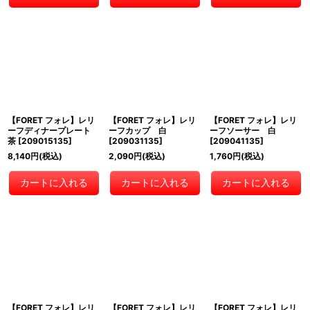
【FORET フォレ】レリ
【FORET フォレ】レリ
【FORET フォレ】レリ
ーフディナープレート
ーフカップ 白
ーフソーサー 白
茶
[
209015135
]
[
209031135
]
[
209041135
]
8,140
円
(税込)
2,090
円
(税込)
1,760
円
(税込)
カートに入れる
カートに入れる
カートに入れる
【FORET フォレ】レリ
【FORET フォレ】レリ
【FORET フォレ】レリ