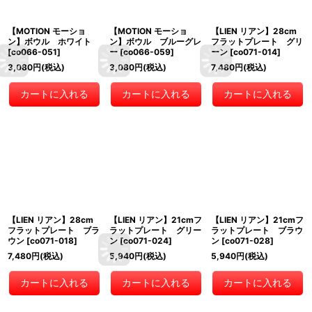
【MOTION モーショ
【MOTION モーショ
【LIEN リアン】28cm
ン】ボウル ホワイト
ン】ボウル ブルーグレ
フラットプレート グリ
[
co066-051
]
ー
[
co066-059
]
ーン
[
co071-014
]
3,080
円
(税込)
3,080
円
(税込)
7,480
円
(税込)
カートに入れる
カートに入れる
カートに入れる
【LIEN リアン】28cm
【LIEN リアン】21cmフ
【LIEN リアン】21cmフ
フラットプレート ブラ
ラットプレート グリー
ラットプレート ブラウ
ウン
[
co071-018
]
ン
[
co071-024
]
ン
[
co071-028
]
7,480
円
(税込)
5,940
円
(税込)
5,940
円
(税込)
カートに入れる
カートに入れる
カートに入れる