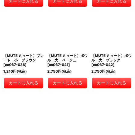
カートに入れる
カートに入れる
カートに入れる
【MUTE ミュート】プレ
【MUTE ミュート】ボウ
【MUTE ミュート】ボウ
ート 小 ブラウン
ル 大 ベージュ
ル 大 ブラック
[
co067-038
]
[
co067-041
]
[
co067-042
]
1,210
円
(税込)
2,750
円
(税込)
2,750
円
(税込)
カートに入れる
カートに入れる
カートに入れる