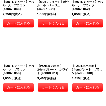
【MUTE ミュート】ボウ
【MUTE ミュート】ボウ
【MUTE ミュート】ボウ
ル 大 ブラウン
ル 小 ベージュ
ル 小 ブラック
[
co067-048
]
[
co067-051
]
[
co067-052
]
2,750
円
(税込)
1,650
円
(税込)
1,650
円
(税込)
カートに入れる
カートに入れる
カートに入れる
【MUTE ミュート】ボウ
【PANIER パニエ 】
【PANIER パニエ 】
ル 小 ブラウン
24cmプレート ホワイ
24cmプレート ブラウ
[
co067-058
]
ト
[
co068-011
]
ン
[
co068-018
]
1,650
円
(税込)
3,410
円
(税込)
3,410
円
(税込)
カートに入れる
カートに入れる
カートに入れる