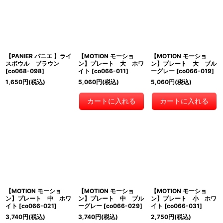
【PANIER パニエ 】ライ
【MOTION モーショ
【MOTION モーショ
スボウル ブラウン
ン】プレート 大 ホワ
ン】プレート 大 ブル
[
co068-098
]
イト
[
co066-011
]
ーグレー
[
co066-019
]
1,650
円
(税込)
5,060
円
(税込)
5,060
円
(税込)
カートに入れる
カートに入れる
【MOTION モーショ
【MOTION モーショ
【MOTION モーショ
ン】プレート 中 ホワ
ン】プレート 中 ブル
ン】プレート 小 ホワ
イト
[
co066-021
]
ーグレー
[
co066-029
]
イト
[
co066-031
]
3,740
円
(税込)
3,740
円
(税込)
2,750
円
(税込)