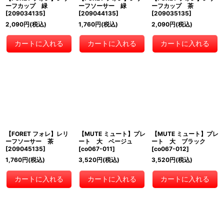
ーフカップ 緑
ーフソーサー 緑
ーフカップ 茶
[
209034135
]
[
209044135
]
[
209035135
]
2,090
円
(税込)
1,760
円
(税込)
2,090
円
(税込)
カートに入れる
カートに入れる
カートに入れる
【FORET フォレ】レリ
【MUTE ミュート】プレ
【MUTE ミュート】プレ
ーフソーサー 茶
ート 大 ベージュ
ート 大 ブラック
[
209045135
]
[
co067-011
]
[
co067-012
]
1,760
円
(税込)
3,520
円
(税込)
3,520
円
(税込)
カートに入れる
カートに入れる
カートに入れる