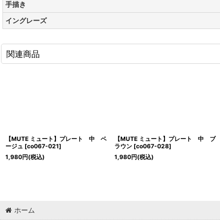
手描き
イングレーズ
関連商品
【MUTE ミュート】プレート 中 ベ
【MUTE ミュート】プレート 中 ブ
ージュ
[
co067-021
]
ラウン
[
co067-028
]
1,980
円
(税込)
1,980
円
(税込)
ホーム