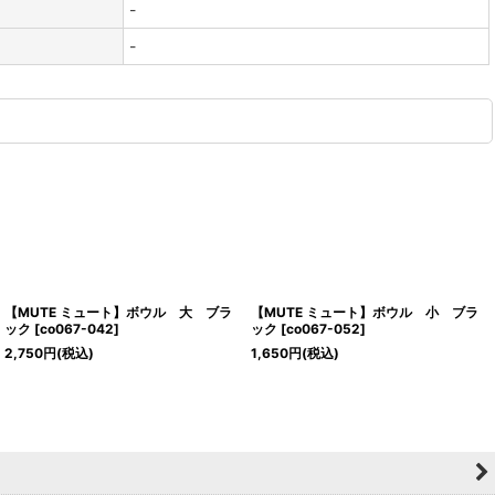
-
-
【MUTE ミュート】ボウル 大 ブラ
【MUTE ミュート】ボウル 小 ブラ
ック
[
co067-042
]
ック
[
co067-052
]
2,750
円
(税込)
1,650
円
(税込)