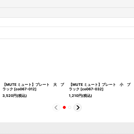
【MUTE ミュート】プレート 大 ブ
【MUTE ミュート】プレート 小 ブ
ラック
[
co067-012
]
ラック
[
co067-032
]
3,520
円
(税込)
1,210
円
(税込)