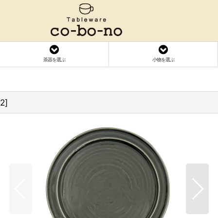
茶器を選ぶ
小物を選ぶ
2
]