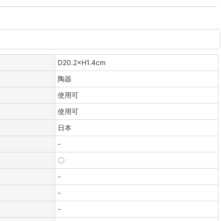
D20.2×H1.4cm
陶器
使用可
使用可
日本
-
〇
-
-
-