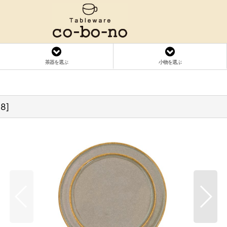
茶器を選ぶ
小物を選ぶ
38
]