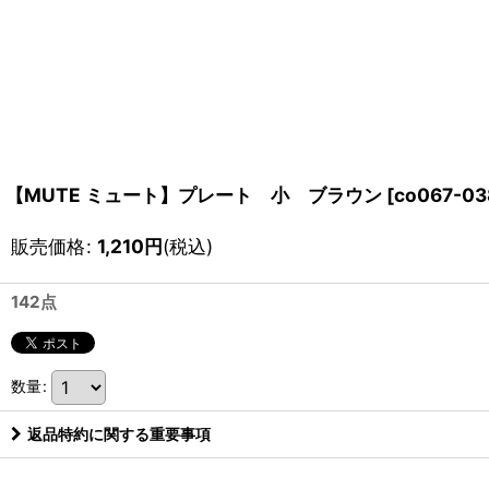
【MUTE ミュート】プレート 小 ブラウン
[
co067-03
販売価格
:
1,210
円
(税込)
142点
数量
:
返品特約に関する重要事項