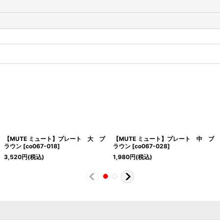
【MUTE ミュート】プレート 大 ブ
【MUTE ミュート】プレート 中 ブ
ラウン
[
co067-018
]
ラウン
[
co067-028
]
3,520
円
(税込)
1,980
円
(税込)