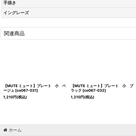
手描き
イングレーズ
関連商品
【MUTE ミュート】プレート 小 ベ
【MUTE ミュート】プレート 小 ブ
ージュ
[
co067-031
]
ラック
[
co067-032
]
1,210
円
(税込)
1,210
円
(税込)
ホーム