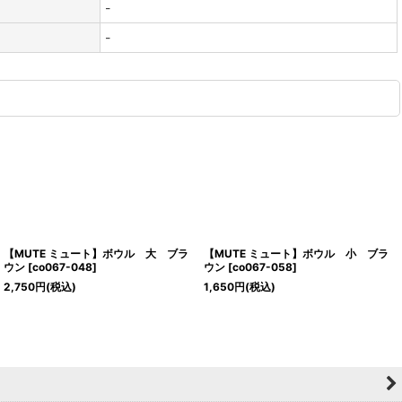
-
-
【MUTE ミュート】ボウル 大 ブラ
【MUTE ミュート】ボウル 小 ブラ
ウン
[
co067-048
]
ウン
[
co067-058
]
2,750
円
(税込)
1,650
円
(税込)