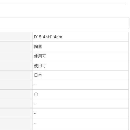
D15.4×H1.4cm
陶器
使用可
使用可
日本
-
〇
-
-
-