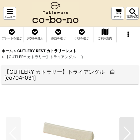
メニュー
カート
商品検索
プレートを選ぶ
ボウルを選ぶ
茶器を選ぶ
小物を選ぶ
ご利用案内
ホーム
>
CUTLERY REST カトラリーレスト
>
【CUTLERY カトラリー】トライアングル 白
【CUTLERY カトラリー】トライアングル 白
[
co704-031
]