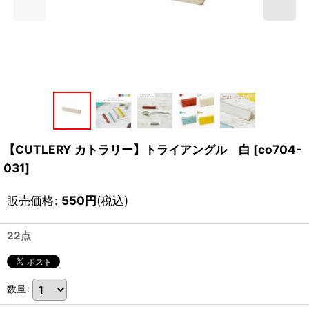
【CUTLERY カトラリー】トライアングル 白
[
co704-
031
]
販売価格
:
550
円
(税込)
22点
数量
: