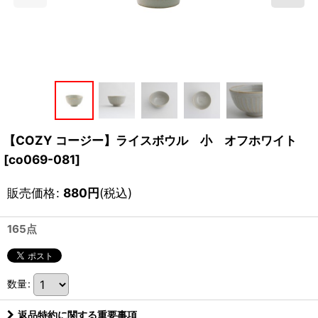
【COZY コージー】ライスボウル 小 オフホワイト
[
co069-081
]
販売価格
:
880
円
(税込)
165点
数量
:
返品特約に関する重要事項