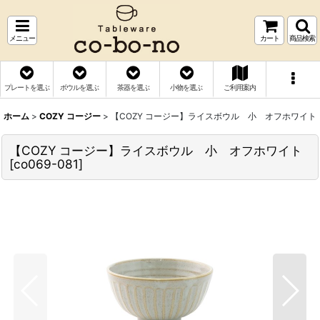
メニュー
カート
商品検索
プレートを選ぶ
ボウルを選ぶ
茶器を選ぶ
小物を選ぶ
ご利用案内
ホーム
>
COZY コージー
>
【COZY コージー】ライスボウル 小 オフホワイト
【COZY コージー】ライスボウル 小 オフホワイト
[
co069-081
]