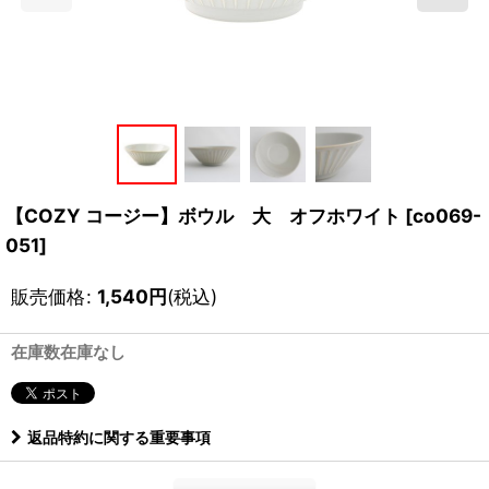
【COZY コージー】ボウル 大 オフホワイト
[
co069-
051
]
販売価格
:
1,540
円
(税込)
在庫数在庫なし
返品特約に関する重要事項