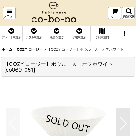
メニュー
カート
商品検索
プレートを選ぶ
ボウルを選ぶ
茶器を選ぶ
小物を選ぶ
ご利用案内
ホーム
>
COZY コージー
>
【COZY コージー】ボウル 大 オフホワイト
【COZY コージー】ボウル 大 オフホワイト
[
co069-051
]