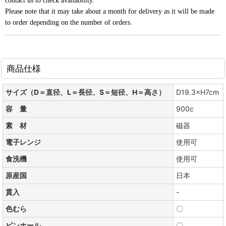
contact us to check availability.
Please note that it may take about a month for delivery as it will be made
to order depending on the number of orders.
商品仕様
サイズ（D＝直径、L＝長径、S＝短径、H＝高さ）
D19.3×H7cm
容 量
900c
素 材
磁器
電子レンジ
使用可
食洗機
使用可
原産国
日本
貫入
-
色むら
〇
ピンホール
〇