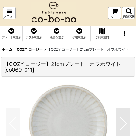
メニュー
カート
商品検索
プレートを選ぶ
ボウルを選ぶ
茶器を選ぶ
小物を選ぶ
ご利用案内
ホーム
>
COZY コージー
>
【COZY コージー】21cmプレート オフホワイト
【COZY コージー】21cmプレート オフホワイト
[
co069-011
]