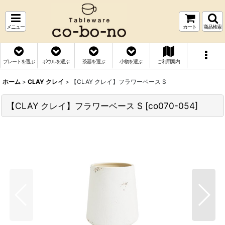
メニュー
カート
商品検索
プレートを選ぶ
ボウルを選ぶ
茶器を選ぶ
小物を選ぶ
ご利用案内
ホーム
>
CLAY クレイ
>
【CLAY クレイ】フラワーベース S
【CLAY クレイ】フラワーベース S
[
co070-054
]