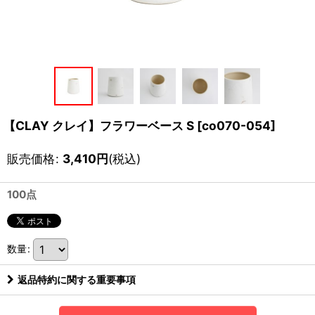
【CLAY クレイ】フラワーベース S
[
co070-054
]
販売価格
:
3,410
円
(税込)
100点
数量
:
返品特約に関する重要事項