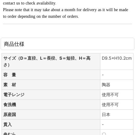
contact us to check availability.
Please note that it may take about a month for delivery as it will be made
to order depending on the number of orders.
商品仕様
サイズ（D＝直径、L＝長径、S＝短径、H＝高
D9.5×H10.2cm
さ）
容 量
-
素 材
陶器
電子レンジ
使用不可
食洗機
使用不可
原産国
日本
貫入
-
色むら
〇