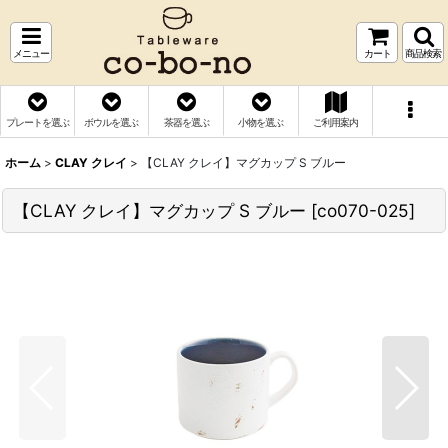
メニュー
カート
商品検索
プレートを選ぶ
ボウルを選ぶ
茶器を選ぶ
小物を選ぶ
ご利用案内
ホーム
>
CLAY クレイ
>
【CLAY クレイ】マグカップ S ブルー
【CLAY クレイ】マグカップ S ブルー
[
co070-025
]