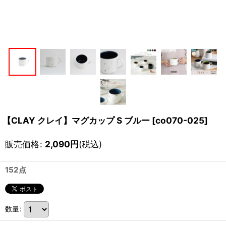
【CLAY クレイ】マグカップ S ブルー
[
co070-025
]
販売価格
:
2,090
円
(税込)
152点
数量
: