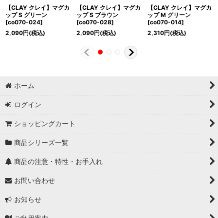
【CLAY クレイ】マグカ
【CLAY クレイ】マグカ
【CLAY クレイ】マグカ
ップ S グリーン
ップ S ブラウン
ップ M グリーン
[
co070-024
]
[
co070-028
]
[
co070-014
]
2,090
円
(税込)
2,090
円
(税込)
2,310
円
(税込)
ホーム
ログイン
ショッピングカート
商品シリーズ一覧
商品の注意・特性・お手入れ
お問い合わせ
お知らせ