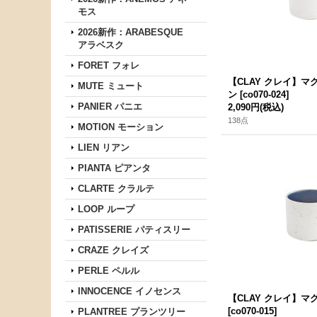
モス
2026新作：ARABESQUE
アラベスク
FORET フォレ
【CLAY クレイ】マ
MUTE ミュート
ン
[
co070-024
]
PANIER パニエ
2,090円
(税込)
138点
MOTION モーション
LIEN リアン
PIANTA ピアンタ
CLARTE クラルテ
LOOP ループ
PATISSERIE パティスリー
CRAZE クレイズ
PERLE ペルル
INNOCENCE イノセンス
【CLAY クレイ】マ
[
co070-015
]
PLANTREE プランツリー