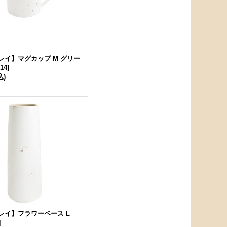
クレイ】マグカップ M グリー
014
]
込)
クレイ】フラワーベース L
]