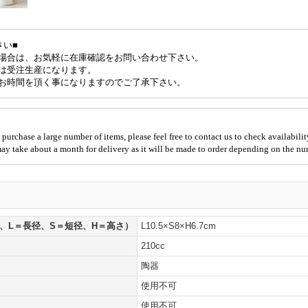
さい■
場合は、お気軽に在庫確認をお問い合わせ下さい。
は受注生産になります。
お時間を頂く事になりますのでご了承下さい。
 purchase a large number of items, please feel free to contact us to check availabilit
 may take about a month for delivery as it will be made to order depending on the nu
、L＝長径、S＝短径、H＝高さ）
L10.5×S8×H6.7cm
210cc
陶器
使用不可
使用不可