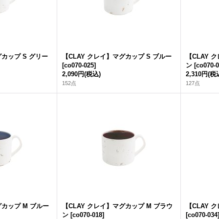
グカップ S グリー
【CLAY クレイ】マグカップ S ブルー
【CLAY 
[
co070-025
]
ン
[
co070-
2,090円
(税込)
2,310円
(税
152点
127点
グカップ M ブルー
【CLAY クレイ】マグカップ M ブラウ
【CLAY 
ン
[
co070-018
]
[
co070-034