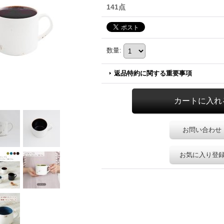
141点
数量
:
返品特約に関する重要事項
お問い合わせ
お気に入り登