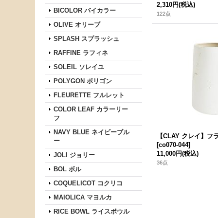
2,310円
(税込)
BICOLOR バイカラー
122点
OLIVE オリーブ
SPLASH スプラッシュ
RAFFINE ラフィネ
SOLEIL ソレイユ
POLYGON ポリゴン
FLEURETTE フルレット
COLOR LEAF カラーリー
フ
NAVY BLUE ネイビーブル
【CLAY クレイ】フ
ー
[
co070-044
]
11,000円
(税込)
JOLI ジョリー
36点
BOL ボル
COQUELICOT コクリコ
MAIOLICA マヨルカ
RICE BOWL ライスボウル