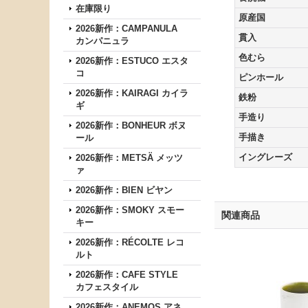
在庫限り
原産国
2026新作：CAMPANULA
貫入
カンパニュラ
色むら
2026新作：ESTUCO エスタ
コ
ピンホール
2026新作：KAIRAGI カイラ
鉄粉
ギ
手造り
2026新作：BONHEUR ボヌ
手描き
ール
イングレーズ
2026新作：METSÄ メッツ
ァ
2026新作：BIEN ビヤン
2026新作：SMOKY スモー
関連商品
キー
2026新作：RÉCOLTE レコ
ルト
2026新作：CAFE STYLE
カフェスタイル
2026新作：ANEMOS アネ