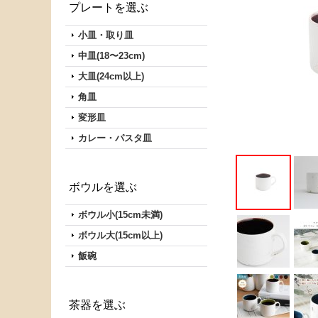
プレートを選ぶ
小皿・取り皿
中皿(18〜23cm)
大皿(24cm以上)
角皿
変形皿
カレー・パスタ皿
ボウルを選ぶ
ボウル小(15cm未満)
ボウル大(15cm以上)
飯碗
茶器を選ぶ