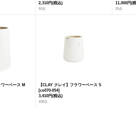
2,310円
(税込)
11,000円
(
92点
25点
ラワーベース M
【CLAY クレイ】フラワーベース S
[
co070-054
]
3,410円
(税込)
100点