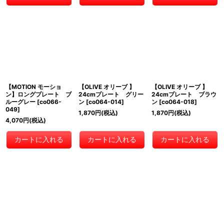
【MOTION モーショ
【OLIVE オリーブ 】
【OLIVE オリーブ 】
ン】ロングプレート ブ
24cmプレート グリー
24cmプレート ブラウ
ルーグレー
[
co066-
ン
[
co064-014
]
ン
[
co064-018
]
049
]
1,870
円
(税込)
1,870
円
(税込)
4,070
円
(税込)
カートに入れる
カートに入れる
カートに入れる