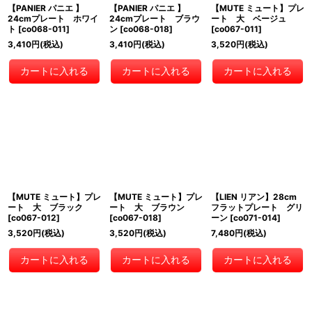
【PANIER パニエ 】
【PANIER パニエ 】
【MUTE ミュート】プレ
24cmプレート ホワイ
24cmプレート ブラウ
ート 大 ベージュ
ト
[
co068-011
]
ン
[
co068-018
]
[
co067-011
]
3,410
円
(税込)
3,410
円
(税込)
3,520
円
(税込)
カートに入れる
カートに入れる
カートに入れる
【MUTE ミュート】プレ
【MUTE ミュート】プレ
【LIEN リアン】28cm
ート 大 ブラック
ート 大 ブラウン
フラットプレート グリ
[
co067-012
]
[
co067-018
]
ーン
[
co071-014
]
3,520
円
(税込)
3,520
円
(税込)
7,480
円
(税込)
カートに入れる
カートに入れる
カートに入れる