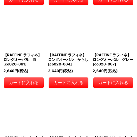
【RAFFINE ラフィネ】
【RAFFINE ラフィネ】
【RAFFINE ラフィネ】
ロングオーバル 白
ロングオーバル からし
ロングオーバル グレー
[
co020-061
]
[
co020-064
]
[
co020-067
]
2,640
円
(税込)
2,640
円
(税込)
2,640
円
(税込)
カートに入れる
カートに入れる
カートに入れる