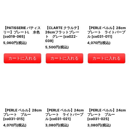
【PATISSERIE パティス
【CLARTE クラルテ】
【PERLE ペルル】28cm
リー】プレートL 水色
26cmフラットプレー
プレート ライトパープ
[
co019-065
]
ト グレー
[
co022-
ル
[
co031-011
]
039
]
5,060
円
(税込)
4,070
円
(税込)
5,500
円
(税込)
カートに入れる
カートに入れる
カートに入れる
【PERLE ペルル】28cm
【PERLE ペルル】24cm
【PERLE ペルル】24cm
プレート ブルー
プレート ライトパープ
プレート ブルー
[
co031-015
]
ル
[
co031-021
]
[
co031-025
]
4,070
円
(税込)
3,080
円
(税込)
3,080
円
(税込)