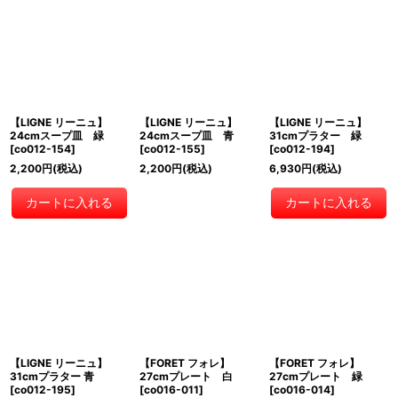
【LIGNE リーニュ】
【LIGNE リーニュ】
【LIGNE リーニュ】
24cmスープ皿 緑
24cmスープ皿 青
31cmプラター 緑
[
co012-154
]
[
co012-155
]
[
co012-194
]
2,200
円
(税込)
2,200
円
(税込)
6,930
円
(税込)
カートに入れる
カートに入れる
【LIGNE リーニュ】
【FORET フォレ】
【FORET フォレ】
31cmプラター 青
27cmプレート 白
27cmプレート 緑
[
co012-195
]
[
co016-011
]
[
co016-014
]