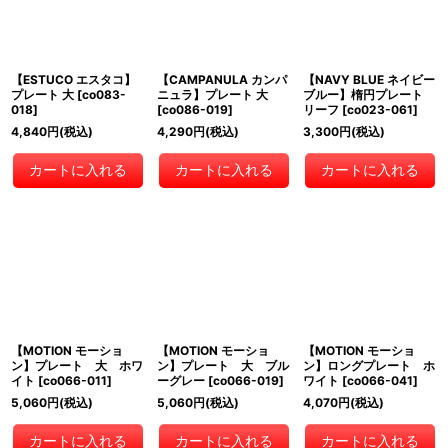
【ESTUCO エスタコ】
【CAMPANULA カンパ
【NAVY BLUE ネイビー
プレート 大
[
co083-
ニュラ】プレート 大
ブルー】楕円プレート
018
]
[
co086-019
]
リーフ
[
co023-061
]
4,840
円
(税込)
4,290
円
(税込)
3,300
円
(税込)
カートに入れる
カートに入れる
カートに入れる
【MOTION モーショ
【MOTION モーショ
【MOTION モーショ
ン】プレート 大 ホワ
ン】プレート 大 ブル
ン】ロングプレート ホ
イト
[
co066-011
]
ーグレー
[
co066-019
]
ワイト
[
co066-041
]
5,060
円
(税込)
5,060
円
(税込)
4,070
円
(税込)
カートに入れる
カートに入れる
カートに入れる