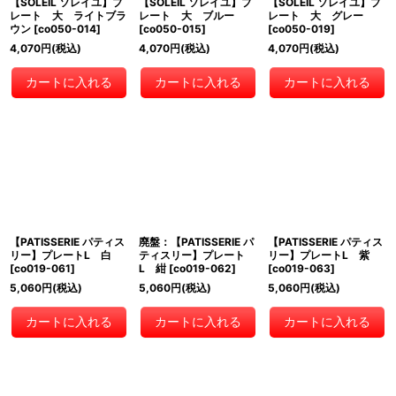
【SOLEIL ソレイユ】プ
【SOLEIL ソレイユ】プ
【SOLEIL ソレイユ】プ
レート 大 ライトブラ
レート 大 ブルー
レート 大 グレー
ウン
[
co050-014
]
[
co050-015
]
[
co050-019
]
4,070
円
(税込)
4,070
円
(税込)
4,070
円
(税込)
カートに入れる
カートに入れる
カートに入れる
【PATISSERIE パティス
廃盤：【PATISSERIE パ
【PATISSERIE パティス
リー】プレートL 白
ティスリー】プレート
リー】プレートL 紫
[
co019-061
]
L 紺
[
co019-062
]
[
co019-063
]
5,060
円
(税込)
5,060
円
(税込)
5,060
円
(税込)
カートに入れる
カートに入れる
カートに入れる