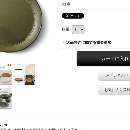
51点
数量
:
返品特約に関する重要事項
お問い合わせ
お気に入り登
さい■