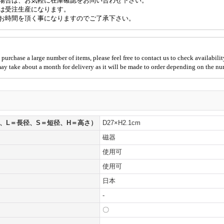
場合は、お気軽に在庫確認をお問い合わせ下さい。
は受注生産になります。
お時間を頂く事になりますのでご了承下さい。
 purchase a large number of items, please feel free to contact us to check availabilit
 may take about a month for delivery as it will be made to order depending on the nu
、L＝長径、S＝短径、H＝高さ）
D27×H2.1cm
磁器
使用可
使用可
日本
-
〇