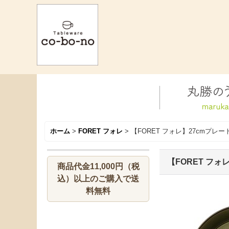
ホーム
>
FORET フォレ
>
【FORET フォレ】27cmプレー
【FORET フォ
商品代金11,000円（税
込）以上のご購入で送
料無料