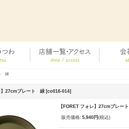
ト 緑
レ】27cmプレート 緑
[
co016-014
]
【FORET フォレ】27cmプレー
販売価格
:
5,940円
(税込)