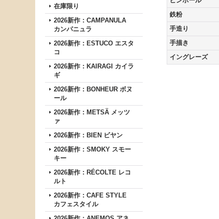
ピンホール
在庫限り
鉄粉
2026新作：CAMPANULA
手造り
カンパニュラ
手描き
2026新作：ESTUCO エスタ
コ
イングレーズ
2026新作：KAIRAGI カイラ
ギ
2026新作：BONHEUR ボヌ
ール
2026新作：METSÄ メッツ
ァ
2026新作：BIEN ビヤン
2026新作：SMOKY スモー
キー
2026新作：RÉCOLTE レコ
ルト
2026新作：CAFE STYLE
カフェスタイル
2026新作：ANEMOS アネ